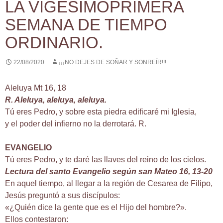
LA VIGESIMOPRIMERA
SEMANA DE TIEMPO
ORDINARIO.
22/08/2020
¡¡¡NO DEJES DE SOÑAR Y SONREÍR!!!
Aleluya Mt 16, 18
R. Aleluya, aleluya, aleluya.
Tú eres Pedro, y sobre esta piedra edificaré mi Iglesia,
y el poder del infierno no la derrotará. R.
EVANGELIO
Tú eres Pedro, y te daré las llaves del reino de los cielos.
Lectura del santo Evangelio según san Mateo 16, 13-20
En aquel tiempo, al llegar a la región de Cesarea de Filipo,
Jesús preguntó a sus discípulos:
«¿Quién dice la gente que es el Hijo del hombre?».
Ellos contestaron: