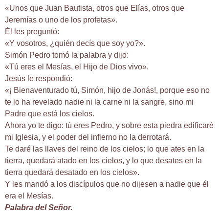
«Unos que Juan Bautista, otros que Elías, otros que
Jeremías o uno de los profetas».
Él les preguntó:
«Y vosotros, ¿quién decís que soy yo?».
Simón Pedro tomó la palabra y dijo:
«Tú eres el Mesías, el Hijo de Dios vivo».
Jesús le respondió:
«¡ Bienaventurado tú, Simón, hijo de Jonás!, porque eso no
te lo ha revelado nadie ni la carne ni la sangre, sino mi
Padre que está los cielos.
Ahora yo te digo: tú eres Pedro, y sobre esta piedra edificaré
mi Iglesia, y el poder del infierno no la derrotará.
Te daré las llaves del reino de los cielos; lo que ates en la
tierra, quedará atado en los cielos, y lo que desates en la
tierra quedará desatado en los cielos».
Y les mandó a los discípulos que no dijesen a nadie que él
era el Mesías.
Palabra del Señor.