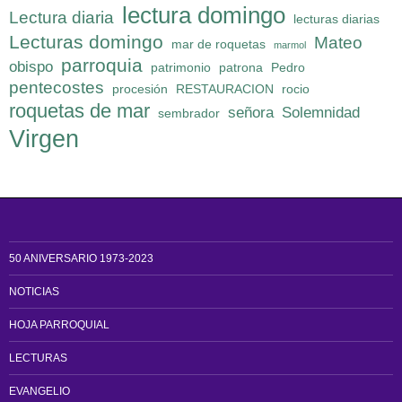
lectura domingo
Lectura diaria
lecturas diarias
Lecturas domingo
Mateo
mar de roquetas
marmol
parroquia
obispo
patrimonio
patrona
Pedro
pentecostes
procesión
RESTAURACION
rocio
roquetas de mar
señora
Solemnidad
sembrador
Virgen
50 ANIVERSARIO 1973-2023
NOTICIAS
HOJA PARROQUIAL
LECTURAS
EVANGELIO