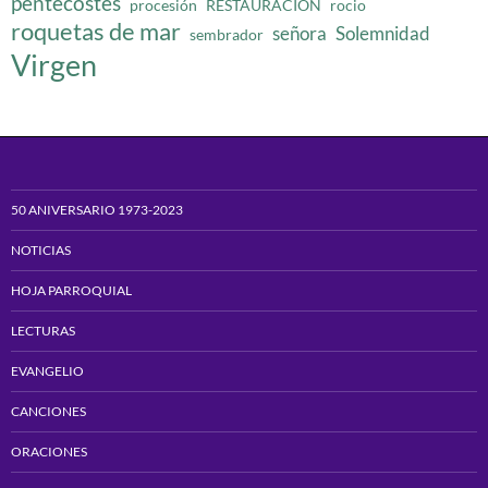
pentecostes
procesión
RESTAURACION
rocio
roquetas de mar
señora
Solemnidad
sembrador
Virgen
50 ANIVERSARIO 1973-2023
NOTICIAS
HOJA PARROQUIAL
LECTURAS
EVANGELIO
CANCIONES
ORACIONES