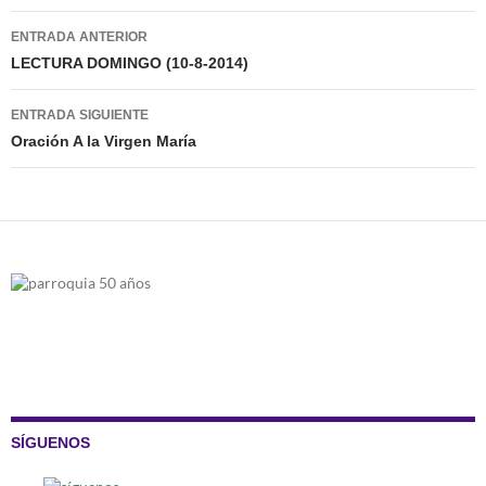
Navegación
ENTRADA ANTERIOR
de
LECTURA DOMINGO (10-8-2014)
entradas
ENTRADA SIGUIENTE
Oración A la Virgen María
SÍGUENOS