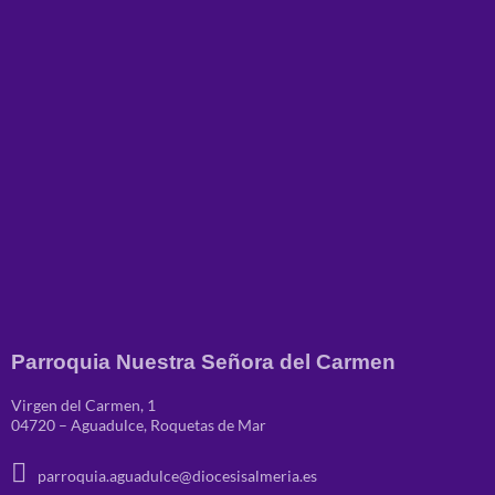
Parroquia Nuestra Señora del Carmen
Virgen del Carmen, 1
04720 – Aguadulce, Roquetas de Mar
parroquia.aguadulce@diocesisalmeria.es