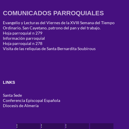
COMUNICADOS PARROQUIALES
Evangelio y Lecturas del Viernes de la XVIII Semana del Tiempo
Ordinario. San Cayetano, patrono del pan y del trabajo.
Hoja parroquial n 279
Información parroquial
Hoja parroquial n 278
Visita de las reliquias de Santa Bernardita Soubirous
LINKS
Santa Sede
Conferencia Episcopal Española
Diocesis de Almería