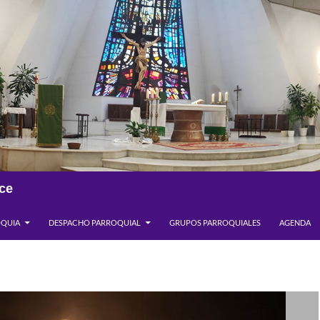
ce
OQUIA
DESPACHO PARROQUIAL
GRUPOS PARROQUIALES
AGENDA