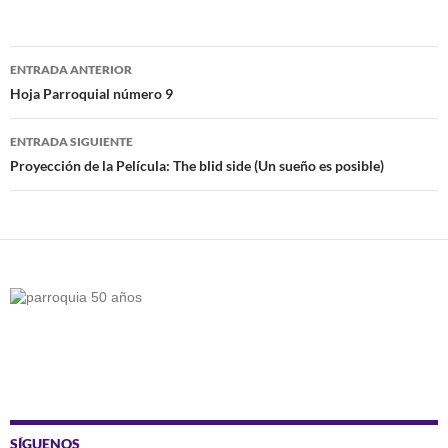
Navegación
ENTRADA ANTERIOR
de
Hoja Parroquial número 9
entradas
ENTRADA SIGUIENTE
Proyección de la Película: The blid side (Un sueño es posible)
SÍGUENOS