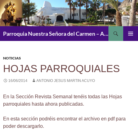
Saltar
al
contenido
Buscar
Parroquia Nuestra Señora del Carmen – Aguadulce
MENÚ
PRINCI
NOTICIAS
HOJAS PARROQUIALES
16/06/2014
ANTONIO JESUS MARTIN ACUYO
En la Sección Revista Semanal tenéis todas las Hojas
parroquiales hasta ahora publicadas.
En esta sección podréis encontrar el archivo en pdf para
poder descargarlo.