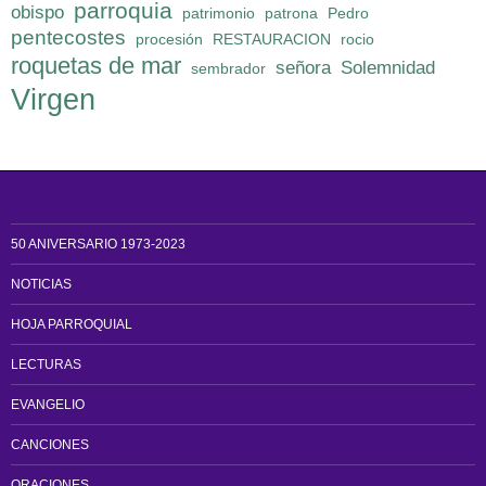
parroquia
obispo
patrimonio
patrona
Pedro
pentecostes
procesión
RESTAURACION
rocio
roquetas de mar
señora
Solemnidad
sembrador
Virgen
50 ANIVERSARIO 1973-2023
NOTICIAS
HOJA PARROQUIAL
LECTURAS
EVANGELIO
CANCIONES
ORACIONES