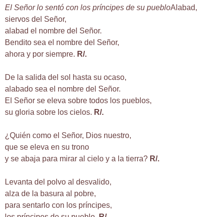
El Señor lo sentó con los príncipes de su pueblo
Alabad,
siervos del Señor,
alabad el nombre del Señor.
Bendito sea el nombre del Señor,
ahora y por siempre.
R/.
De la salida del sol hasta su ocaso,
alabado sea el nombre del Señor.
El Señor se eleva sobre todos los pueblos,
su gloria sobre los cielos.
R/.
¿Quién como el Señor, Dios nuestro,
que se eleva en su trono
y se abaja para mirar al cielo y a la tierra?
R/.
Levanta del polvo al desvalido,
alza de la basura al pobre,
para sentarlo con los príncipes,
los príncipes de su pueblo.
R/.