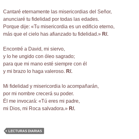
Cantaré eternamente las misericordias del Señor,
anunciaré tu fidelidad por todas las edades.
Porque dije: «Tu misericordia es un edificio eterno,
más que el cielo has afianzado tu fidelidad.»
R/.
Encontré a David, mi siervo,
y lo he ungido con óleo sagrado;
para que mi mano esté siempre con él
y mi brazo lo haga valeroso.
R/.
Mi fidelidad y misericordia lo acompañarán,
por mi nombre crecerá su poder.
Él me invocará: «Tú eres mi padre,
mi Dios, mi Roca salvadora.»
R/.
LECTURAS DIARIAS