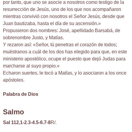
por tanto, que uno se asocie a nosotros como testigo de la
resurrección de Jesús, uno de los que nos acompañaron
mientras convivió con nosotros el Señor Jesús, desde que
Juan bautizaba, hasta el día de su ascensión.»
Propusieron dos nombres: José, apellidado Barsabá, de
sobrenombre Justo, y Matías.
Y rezaron así: «Señor, tú penetras el corazón de todos;
muéstranos a cuál de los dos has elegido para que, en este
ministerio apostólico, ocupe el puesto que dejó Judas para
marcharse al suyo propio.»
Echaron suertes, le tocó a Matías, y lo asociaron a los once
apóstoles.
Palabra de Dios
Salmo
Sal 112,1-2.3-4.5-6.7-8
R/.