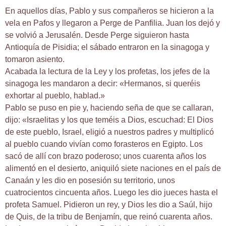
En aquellos días, Pablo y sus compañeros se hicieron a la
vela en Pafos y llegaron a Perge de Panfilia. Juan los dejó y
se volvió a Jerusalén. Desde Perge siguieron hasta
Antioquía de Pisidia; el sábado entraron en la sinagoga y
tomaron asiento.
Acabada la lectura de la Ley y los profetas, los jefes de la
sinagoga les mandaron a decir: «Hermanos, si queréis
exhortar al pueblo, hablad.»
Pablo se puso en pie y, haciendo seña de que se callaran,
dijo: «Israelitas y los que teméis a Dios, escuchad: El Dios
de este pueblo, Israel, eligió a nuestros padres y multiplicó
al pueblo cuando vivían como forasteros en Egipto. Los
sacó de allí con brazo poderoso; unos cuarenta años los
alimentó en el desierto, aniquiló siete naciones en el país de
Canaán y les dio en posesión su territorio, unos
cuatrocientos cincuenta años. Luego les dio jueces hasta el
profeta Samuel. Pidieron un rey, y Dios les dio a Saúl, hijo
de Quis, de la tribu de Benjamín, que reinó cuarenta años.