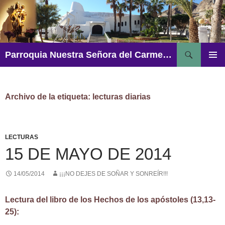
Saltar
al
contenido
Buscar
Parroquia Nuestra Señora del Carmen – Aguadulce
MENÚ
PRINCI
Archivo de la etiqueta: lecturas diarias
LECTURAS
15 DE MAYO DE 2014
14/05/2014
¡¡¡NO DEJES DE SOÑAR Y SONREÍR!!!
Lectura del libro de los Hechos de los apóstoles (13,13-
25):