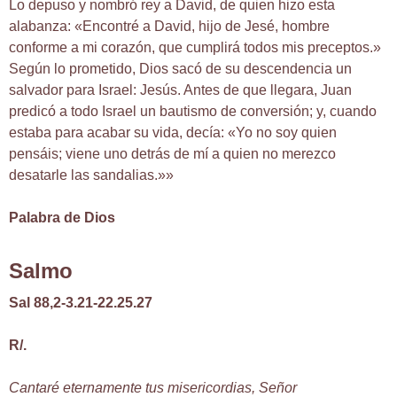
Lo depuso y nombró rey a David, de quien hizo esta
alabanza: «Encontré a David, hijo de Jesé, hombre
conforme a mi corazón, que cumplirá todos mis preceptos.»
Según lo prometido, Dios sacó de su descendencia un
salvador para Israel: Jesús. Antes de que llegara, Juan
predicó a todo Israel un bautismo de conversión; y, cuando
estaba para acabar su vida, decía: «Yo no soy quien
pensáis; viene uno detrás de mí a quien no merezco
desatarle las sandalias.»»
Palabra de Dios
Salmo
Sal 88,2-3.21-22.25.27
R/.
Cantaré eternamente tus misericordias, Señor