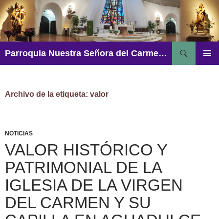
Saltar
al
contenido
Buscar
Parroquia Nuestra Señora del Carmen – Aguadulce
MENÚ
PRINCI
Archivo de la etiqueta: valor
NOTICIAS
VALOR HISTÓRICO Y
PATRIMONIAL DE LA
IGLESIA DE LA VIRGEN
DEL CARMEN Y SU