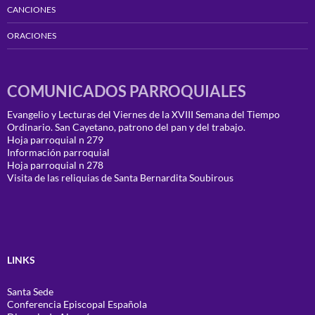
CANCIONES
ORACIONES
COMUNICADOS PARROQUIALES
Evangelio y Lecturas del Viernes de la XVIII Semana del Tiempo
Ordinario. San Cayetano, patrono del pan y del trabajo.
Hoja parroquial n 279
Información parroquial
Hoja parroquial n 278
Visita de las reliquias de Santa Bernardita Soubirous
LINKS
Santa Sede
Conferencia Episcopal Española