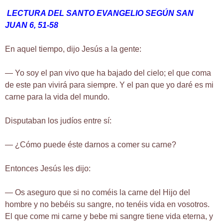
LECTURA DEL SANTO EVANGELIO SEGÚN SAN
JUAN
6, 51-58
En aquel tiempo, dijo Jesús a la gente:
— Yo soy el pan vivo que ha bajado del cielo; el que coma
de este pan vivirá para siempre. Y el pan que yo daré es mi
carne para la vida del mundo.
Disputaban los judíos entre sí:
— ¿Cómo puede éste darnos a comer su carne?
Entonces Jesús les dijo:
— Os aseguro que si no coméis la carne del Hijo del
hombre y no bebéis su sangre, no tenéis vida en vosotros.
El que come mi carne y bebe mi sangre tiene vida eterna, y