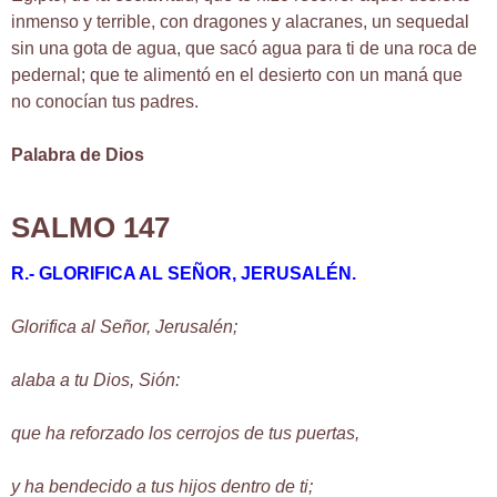
inmenso y terrible, con dragones y alacranes, un sequedal
sin una gota de agua, que sacó agua para ti de una roca de
pedernal; que te alimentó en el desierto con un maná que
no conocían tus padres.
Palabra de Dios
SALMO 147
R.-
GLORIFICA AL SEÑOR, JERUSALÉN.
Glorifica al Señor, Jerusalén;
alaba a tu Dios, Sión:
que ha reforzado los cerrojos de tus puertas,
y ha bendecido a tus hijos dentro de ti;