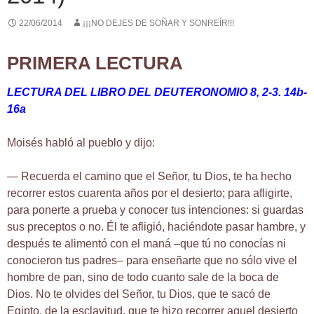
22/06/2014
¡¡¡NO DEJES DE SOÑAR Y SONREÍR!!!
PRIMERA LECTURA
LECTURA DEL LIBRO DEL DEUTERONOMIO
8, 2-3. 14b-
16a
Moisés habló al pueblo y dijo:
— Recuerda el camino que el Señor, tu Dios, te ha hecho
recorrer estos cuarenta años por el desierto; para afligirte,
para ponerte a prueba y conocer tus intenciones: si guardas
sus preceptos o no. Él te afligió, haciéndote pasar hambre, y
después te alimentó con el maná –que tú no conocías ni
conocieron tus padres– para enseñarte que no sólo vive el
hombre de pan, sino de todo cuanto sale de la boca de
Dios. No te olvides del Señor, tu Dios, que te sacó de
Egipto, de la esclavitud, que te hizo recorrer aquel desierto