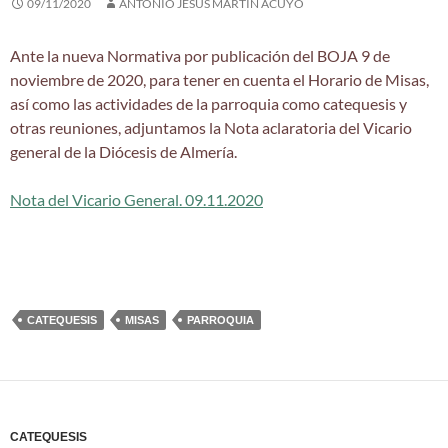
09/11/2020
ANTONIO JESUS MARTIN ACUYO
Ante la nueva Normativa por publicación del BOJA 9 de
noviembre de 2020, para tener en cuenta el Horario de Misas,
así como las actividades de la parroquia como catequesis y
otras reuniones, adjuntamos la Nota aclaratoria del Vicario
general de la Diócesis de Almería.
Nota del Vicario General. 09.11.2020
CATEQUESIS
MISAS
PARROQUIA
CATEQUESIS