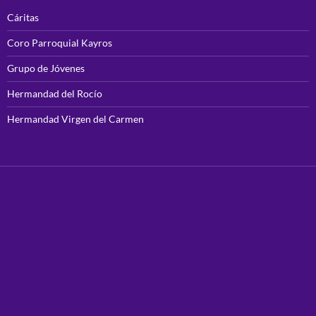
Cáritas
Coro Parroquial Kayros
Grupo de Jóvenes
Hermandad del Rocío
Hermandad Virgen del Carmen