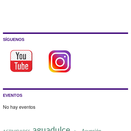
SÍGUENOS
EVENTOS
No hay eventos
aguadulce
Asunción