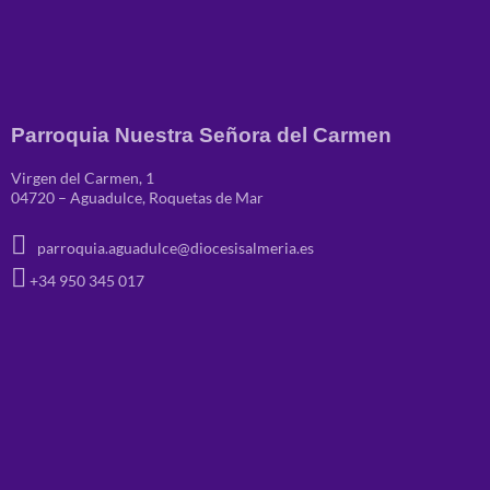
Parroquia Nuestra Señora del Carmen
Virgen del Carmen, 1
04720 – Aguadulce, Roquetas de Mar
parroquia.aguadulce@diocesisalmeria.es
+34 950 345 017