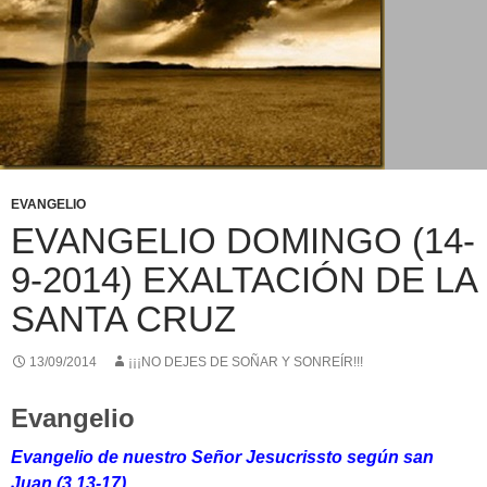
EVANGELIO
EVANGELIO DOMINGO (14-
9-2014) EXALTACIÓN DE LA
SANTA CRUZ
13/09/2014
¡¡¡NO DEJES DE SOÑAR Y SONREÍR!!!
Evangelio
Evangelio de nuestro Señor Jesucrissto según san
Juan (3,13-17)