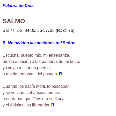
Palabra de Dios.
SALMO
Sal 77, 1-2. 34-35. 36-37. 38 (R.: cf. 7b)
R.
No olviden las acciones del Señor.
Escucha, pueblo mío, mi enseñanza,
presta atención a las palabras de mi boca:
yo voy a recitar un poema,
a revelar enigmas del pasado.
R.
Cuando los hacía morir, lo buscaban
y se volvían a él ansiosamente:
recordaban que Dios era su Roca,
y el Altísimo, su libertador.
R.