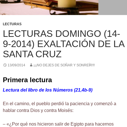
LECTURAS
LECTURAS DOMINGO (14-
9-2014) EXALTACIÓN DE LA
SANTA CRUZ
13/09/2014
¡¡¡NO DEJES DE SOÑAR Y SONREÍR!!!
Primera lectura
Lectura del libro de los Números (21,4b-9)
En el camino, el pueblo perdió la paciencia y comenzó a
hablar contra Dios y contra Moisés:
– «¿Por qué nos hicieron salir de Egipto para hacernos