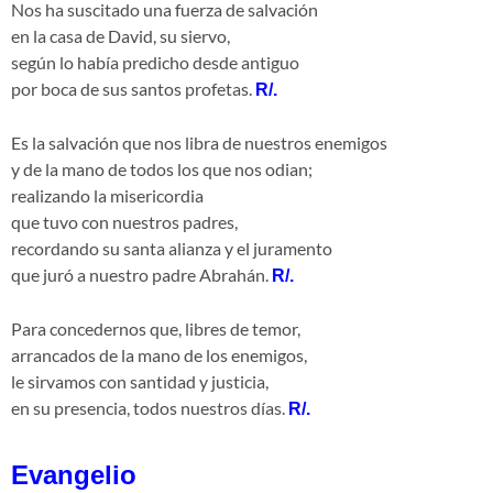
Nos ha suscitado una fuerza de salvación
en la casa de David, su siervo,
según lo había predicho desde antiguo
por boca de sus santos profetas.
R/.
Es la salvación que nos libra de nuestros enemigos
y de la mano de todos los que nos odian;
realizando la misericordia
que tuvo con nuestros padres,
recordando su santa alianza y el juramento
que juró a nuestro padre Abrahán.
R/.
Para concedernos que, libres de temor,
arrancados de la mano de los enemigos,
le sirvamos con santidad y justicia,
en su presencia, todos nuestros días.
R/.
Evangelio