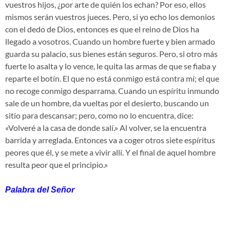
vuestros hijos, ¿por arte de quién los echan? Por eso, ellos
mismos serán vuestros jueces. Pero, si yo echo los demonios
con el dedo de Dios, entonces es que el reino de Dios ha
llegado a vosotros. Cuando un hombre fuerte y bien armado
guarda su palacio, sus bienes están seguros. Pero, si otro más
fuerte lo asalta y lo vence, le quita las armas de que se fiaba y
reparte el botín. El que no está conmigo está contra mí; el que
no recoge conmigo desparrama. Cuando un espíritu inmundo
sale de un hombre, da vueltas por el desierto, buscando un
sitio para descansar; pero, como no lo encuentra, dice:
«Volveré a la casa de donde salí.» Al volver, se la encuentra
barrida y arreglada. Entonces va a coger otros siete espíritus
peores que él, y se mete a vivir allí. Y el final de aquel hombre
resulta peor que el principio.»
Palabra del Señor