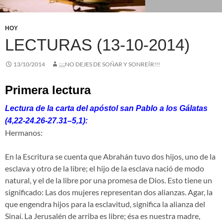
HOY
LECTURAS (13-10-2014)
13/10/2014
¡¡¡NO DEJES DE SOÑAR Y SONREÍR!!!
Primera lectura
Lectura de la carta del apóstol san Pablo a los Gálatas
(4,22-24.26-27.31–5,1):
Hermanos:
En la Escritura se cuenta que Abrahán tuvo dos hijos, uno de la
esclava y otro de la libre; el hijo de la esclava nació de modo
natural, y el de la libre por una promesa de Dios. Esto tiene un
significado: Las dos mujeres representan dos alianzas. Agar, la
que engendra hijos para la esclavitud, significa la alianza del
Sinaí. La Jerusalén de arriba es libre; ésa es nuestra madre,