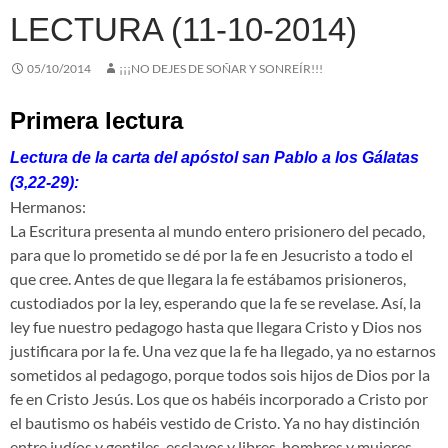
LECTURA (11-10-2014)
05/10/2014
¡¡¡NO DEJES DE SOÑAR Y SONREÍR!!!
Primera lectura
Lectura de la carta del apóstol san Pablo a los Gálatas
(3,22-29):
Hermanos:
La Escritura presenta al mundo entero prisionero del pecado,
para que lo prometido se dé por la fe en Jesucristo a todo el
que cree. Antes de que llegara la fe estábamos prisioneros,
custodiados por la ley, esperando que la fe se revelase. Así, la
ley fue nuestro pedagogo hasta que llegara Cristo y Dios nos
justificara por la fe. Una vez que la fe ha llegado, ya no estarnos
sometidos al pedagogo, porque todos sois hijos de Dios por la
fe en Cristo Jesús. Los que os habéis incorporado a Cristo por
el bautismo os habéis vestido de Cristo. Ya no hay distinción
entre judíos y gentiles, esclavos y libres, hombres y mujeres,