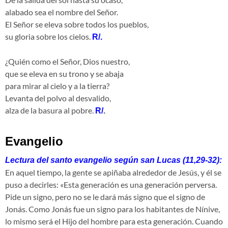
alabado sea el nombre del Señor.
El Señor se eleva sobre todos los pueblos,
su gloria sobre los cielos.
R/.
¿Quién como el Señor, Dios nuestro,
que se eleva en su trono y se abaja
para mirar al cielo y a la tierra?
Levanta del polvo al desvalido,
alza de la basura al pobre.
R/
.
Evangelio
Lectura del santo evangelio según san Lucas (11,29-32):
En aquel tiempo, la gente se apiñaba alrededor de Jesús, y él se
puso a decirles: «Esta generación es una generación perversa.
Pide un signo, pero no se le dará más signo que el signo de
Jonás. Como Jonás fue un signo para los habitantes de Nínive,
lo mismo será el Hijo del hombre para esta generación. Cuando