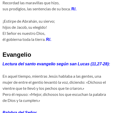
Recordad las maravillas que hizo,
sus prodigios, las sentencias de su boca.
R/.
¡Estirpe de Abrahán, su siervo;
hijos de Jacob, su elegido!
El Señor es nuestro Dios,
él gobierna toda la tierra.
R/.
Evangelio
Lectura del santo evangelio según san Lucas (11,27-28):
En aquel tiempo, mientras Jesús hablaba a las gentes, una
mujer de entre el gentío levantó la voz, diciendo: «Dichoso el
vientre que te llevó y los pechos que te criaron.»
Pero él repuso: «Mejor, dichosos los que escuchan la palabra
de Dios y la cumplen.»
Palabra del Señor