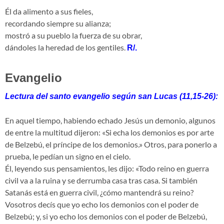
Él da alimento a sus fieles,
recordando siempre su alianza;
mostró a su pueblo la fuerza de su obrar,
dándoles la heredad de los gentiles.
R/.
Evangelio
Lectura del santo evangelio según san Lucas (11,15-26):
En aquel tiempo, habiendo echado Jesús un demonio, algunos
de entre la multitud dijeron: «Si echa los demonios es por arte
de Belzebú, el príncipe de los demonios.» Otros, para ponerlo a
prueba, le pedían un signo en el cielo.
Él, leyendo sus pensamientos, les dijo: «Todo reino en guerra
civil va a la ruina y se derrumba casa tras casa. Si también
Satanás está en guerra civil, ¿cómo mantendrá su reino?
Vosotros decís que yo echo los demonios con el poder de
Belzebú; y, si yo echo los demonios con el poder de Belzebú,