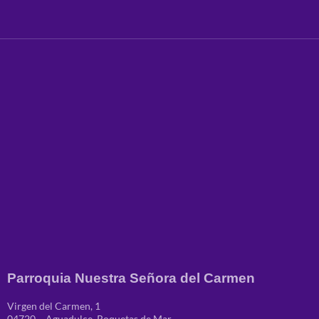
Parroquia Nuestra Señora del Carmen
Virgen del Carmen, 1
04720 – Aguadulce, Roquetas de Mar