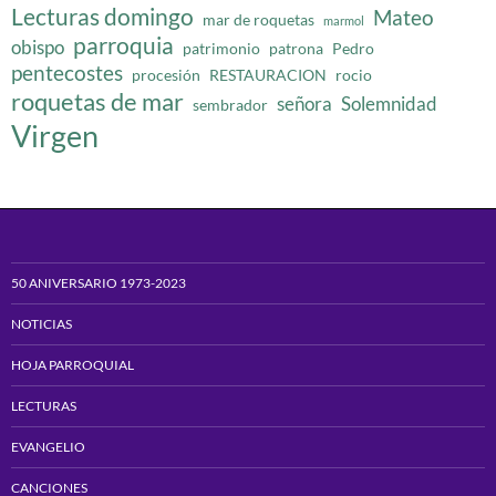
Lecturas domingo
Mateo
mar de roquetas
marmol
parroquia
obispo
patrimonio
patrona
Pedro
pentecostes
procesión
RESTAURACION
rocio
roquetas de mar
señora
Solemnidad
sembrador
Virgen
50 ANIVERSARIO 1973-2023
NOTICIAS
HOJA PARROQUIAL
LECTURAS
EVANGELIO
CANCIONES