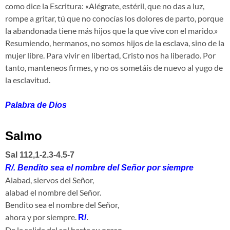
como dice la Escritura: «Alégrate, estéril, que no das a luz,
rompe a gritar, tú que no conocías los dolores de parto, porque
la abandonada tiene más hijos que la que vive con el marido.»
Resumiendo, hermanos, no somos hijos de la esclava, sino de la
mujer libre. Para vivir en libertad, Cristo nos ha liberado. Por
tanto, manteneos firmes, y no os sometáis de nuevo al yugo de
la esclavitud.
Palabra de Dios
Salmo
Sal 112,1-2.3-4.5-7
R/.
Bendito sea el nombre del Señor por siempre
Alabad, siervos del Señor,
alabad el nombre del Señor.
Bendito sea el nombre del Señor,
ahora y por siempre.
R/
.
De la salida del sol hasta su ocaso,