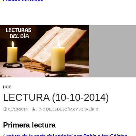
HOY
LECTURA (10-10-2014)
05/10/2014
¡¡¡NO DEJES DE SOÑAR Y SONREÍR!!!
Primera lectura