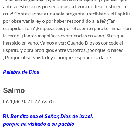
ante vuestros ojos presentamos la figura de Jesucristo en la
cruz! Contestadme a una sola pregunta: ¿recibisteis el Espíritu
por observar la ley o por haber respondido a la fe? ¿Tan
estúpidos sois? ¡Empezasteis por el espíritu para terminar con
la carne! ¡Tantas magníficas experiencias en vano! Si es que
han sido en vano. Vamos a ver: Cuando Dios os concede el
Espíritu y obra prodigios entre vosotros, ¿por qué lo hace?
¿Porque observáis la ley o porque respondéis a la fe?
Palabra de Dios
Salmo
Lc 1,69-70.71-72.73-75
R/.
Bendito sea el Señor, Dios de Israel,
porque ha visitado a su pueblo