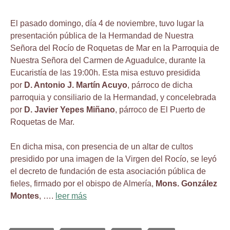
El pasado domingo, día 4 de noviembre, tuvo lugar la
presentación pública de la Hermandad de Nuestra
Señora del Rocío de Roquetas de Mar en la Parroquia de
Nuestra Señora del Carmen de Aguadulce, durante la
Eucaristía de las 19:00h. Esta misa estuvo presidida
por
D. Antonio J. Martín Acuyo
, párroco de dicha
parroquia y consiliario de la Hermandad, y concelebrada
por
D. Javier Yepes Miñano
, párroco de El Puerto de
Roquetas de Mar.
En dicha misa, con presencia de un altar de cultos
presidido por una imagen de la Virgen del Rocío, se leyó
el decreto de fundación de esta asociación pública de
fieles, firmado por el obispo de Almería,
Mons. González
Montes
, ….
leer más