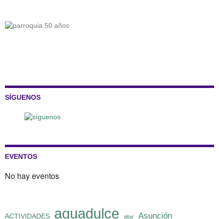
SÍGUENOS
EVENTOS
No hay eventos
aguadulce
Asunción
ACTIVIDADES
altar