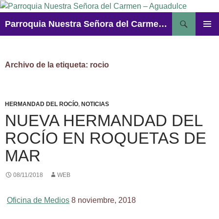
Saltar
al
Buscar
Parroquia Nuestra Señora del Carmen – Aguadulce
contenido
MENÚ
PRINCI
Archivo de la etiqueta: rocio
HERMANDAD DEL ROCÍO
,
NOTICIAS
NUEVA HERMANDAD DEL
ROCÍO EN ROQUETAS DE
MAR
08/11/2018
WEB
Oficina de Medios
8 noviembre, 2018