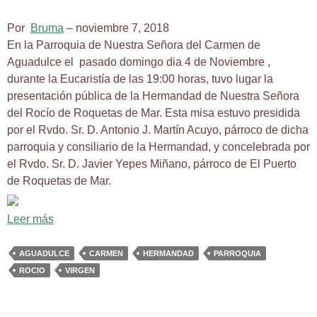
Por
Bruma
– noviembre 7, 2018
En la Parroquia de Nuestra Señora del Carmen de
Aguadulce el pasado domingo dia 4 de Noviembre ,
durante la Eucaristía de las 19:00 horas, tuvo lugar la
presentación pública de la Hermandad de Nuestra Señora
del Rocío de Roquetas de Mar. Esta misa estuvo presidida
por el Rvdo. Sr. D. Antonio J. Martín Acuyo, párroco de dicha
parroquia y consiliario de la Hermandad, y concelebrada por
el Rvdo. Sr. D. Javier Yepes Miñano, párroco de El Puerto
de Roquetas de Mar.
Leer más
AGUADULCE
CARMEN
HERMANDAD
PARROQUIA
ROCIO
VIRGEN