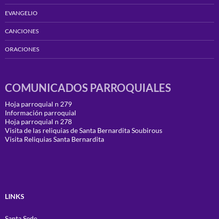
EVANGELIO
CANCIONES
ORACIONES
COMUNICADOS PARROQUIALES
Hoja parroquial n 279
Información parroquial
Hoja parroquial n 278
Visita de las reliquias de Santa Bernardita Soubirous
Visita Reliquias Santa Bernardita
LINKS
Santa Sede