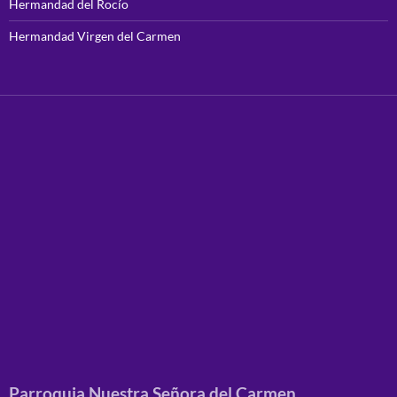
Hermandad del Rocío
Hermandad Virgen del Carmen
Parroquia Nuestra Señora del Carmen