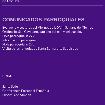
ORACIONES
COMUNICADOS PARROQUIALES
Evangelio y Lecturas del Viernes de la XVIII Semana del Tiempo
Ordinario. San Cayetano, patrono del pan y del trabajo.
Hoja parroquial n 279
Información parroquial
Hoja parroquial n 278
Visita de las reliquias de Santa Bernardita Soubirous
LINKS
Santa Sede
Conferencia Episcopal Española
Diocesis de Almería