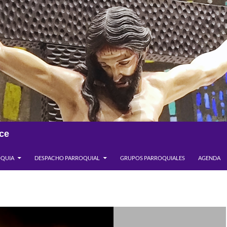
ce
OQUIA
DESPACHO PARROQUIAL
GRUPOS PARROQUIALES
AGENDA