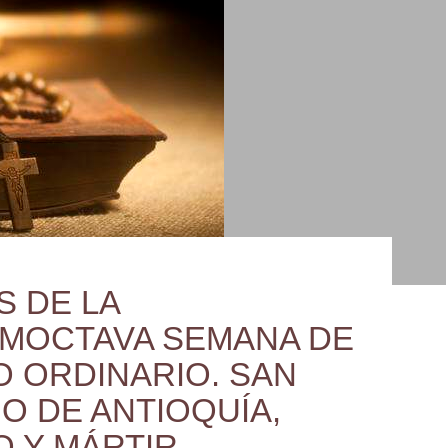
S DE LA
IMOCTAVA SEMANA DE
O ORDINARIO. SAN
IO DE ANTIOQUÍA,
O Y MÁRTIR.