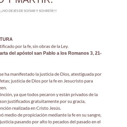
¡¡¡NO DEJES DE SOÑAR Y SONREÍR!!!
CTURA
ificado por la fe, sin obras de la Ley.
carta del apóstol san Pablo a los Romanos 3, 21-
 se ha manifestado la justicia de Dios, atestiguada por
fetas; justicia de Dios por la fe en Jesucristo para
een.
inción, ya que todos pecaron y están privados de la
 son justificados gratuitamente por su gracia,
nción realizada en Cristo Jesús.
yó medio de propiciación mediante la fe en su sangre,
justicia pasando por alto lo pecados del pasado en el