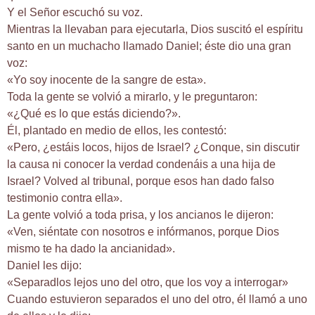
Y el Señor escuchó su voz.
Mientras la llevaban para ejecutarla, Dios suscitó el espíritu
santo en un muchacho llamado Daniel; éste dio una gran
voz:
«Yo soy inocente de la sangre de esta».
Toda la gente se volvió a mirarlo, y le preguntaron:
«¿Qué es lo que estás diciendo?».
Él, plantado en medio de ellos, les contestó:
«Pero, ¿estáis locos, hijos de Israel? ¿Conque, sin discutir
la causa ni conocer la verdad condenáis a una hija de
Israel? Volved al tribunal, porque esos han dado falso
testimonio contra ella».
La gente volvió a toda prisa, y los ancianos le dijeron:
«Ven, siéntate con nosotros e infórmanos, porque Dios
mismo te ha dado la ancianidad».
Daniel les dijo:
«Separadlos lejos uno del otro, que los voy a interrogar»
Cuando estuvieron separados el uno del otro, él llamó a uno