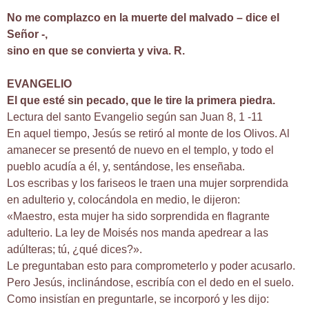
No me complazco en la muerte del malvado – dice el
Señor -,
sino en que se convierta y viva. R.
EVANGELIO
El que esté sin pecado, que le tire la primera piedra.
Lectura del santo Evangelio según san Juan 8, 1 -11
En aquel tiempo, Jesús se retiró al monte de los Olivos. Al
amanecer se presentó de nuevo en el templo, y todo el
pueblo acudía a él, y, sentándose, les enseñaba.
Los escribas y los fariseos le traen una mujer sorprendida
en adulterio y, colocándola en medio, le dijeron:
«Maestro, esta mujer ha sido sorprendida en flagrante
adulterio. La ley de Moisés nos manda apedrear a las
adúlteras; tú, ¿qué dices?».
Le preguntaban esto para comprometerlo y poder acusarlo.
Pero Jesús, inclinándose, escribía con el dedo en el suelo.
Como insistían en preguntarle, se incorporó y les dijo: