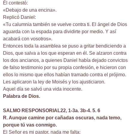
Él contestó:
«Debajo de una encina».
Replicó Daniel:
«Tu calumnia también se vuelve contra ti. El ángel de Dios
aguarda con la espada para dividirte por medio. Y así
acabará con vosotros».
Entonces toda la asamblea se puso a gritar bendiciendo a
Dios, que salva a los que esperan en él. Se alzaron contra
los dos ancianos, a quienes Daniel había dejado convictos
de falso testimonio por su propia confesión, e hicieron con
ellos lo mismo que ellos habían tramado contra el prójimo.
Les aplicaron la ley de Moisés y los ajusticiaron.
Aquel día se salvó una vida inocente.
Palabra de Dios.
SALMO RESPONSORIAL22, 1-3a. 3b-4. 5. 6
R. Aunque camine por cañadas oscuras, nada temo,
porque tú vas conmigo.
El Señor es mi pastor, nada me falta: