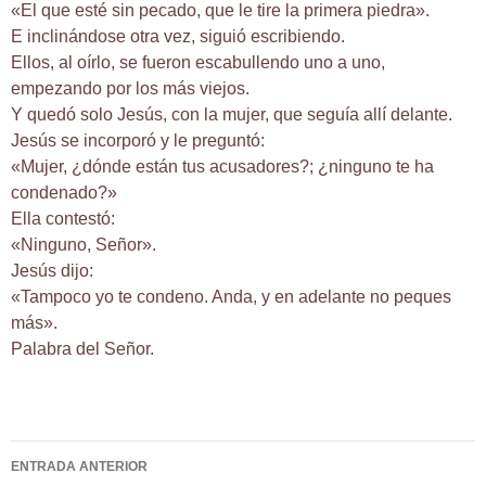
«El que esté sin pecado, que le tire la primera piedra».
E inclinándose otra vez, siguió escribiendo.
Ellos, al oírlo, se fueron escabullendo uno a uno,
empezando por los más viejos.
Y quedó solo Jesús, con la mujer, que seguía allí delante.
Jesús se incorporó y le preguntó:
«Mujer, ¿dónde están tus acusadores?; ¿ninguno te ha
condenado?»
Ella contestó:
«Ninguno, Señor».
Jesús dijo:
«Tampoco yo te condeno. Anda, y en adelante no peques
más».
Palabra del Señor.
Navegación
ENTRADA ANTERIOR