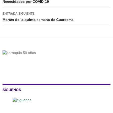
de
Necesidades por COVID-19
entradas
ENTRADA SIGUIENTE
Martes de la quinta semana de Cuaresma.
SÍGUENOS