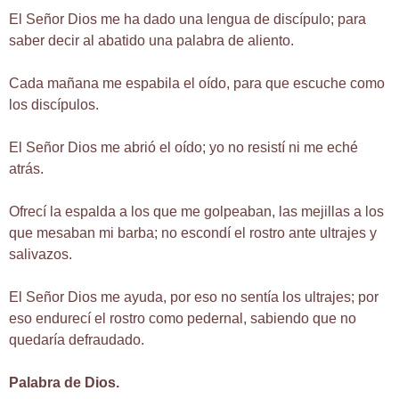
El Señor Dios me ha dado una lengua de discípulo; para
saber decir al abatido una palabra de aliento.
Cada mañana me espabila el oído, para que escuche como
los discípulos.
El Señor Dios me abrió el oído; yo no resistí ni me eché
atrás.
Ofrecí la espalda a los que me golpeaban, las mejillas a los
que mesaban mi barba; no escondí el rostro ante ultrajes y
salivazos.
El Señor Dios me ayuda, por eso no sentía los ultrajes; por
eso endurecí el rostro como pedernal, sabiendo que no
quedaría defraudado.
Palabra de Dios.