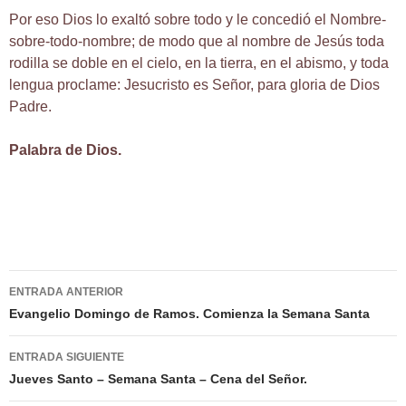
Por eso Dios lo exaltó sobre todo y le concedió el Nombre-
sobre-todo-nombre; de modo que al nombre de Jesús toda
rodilla se doble en el cielo, en la tierra, en el abismo, y toda
lengua proclame: Jesucristo es Señor, para gloria de Dios
Padre.
Palabra de Dios.
Navegación
ENTRADA ANTERIOR
de
Evangelio Domingo de Ramos. Comienza la Semana Santa
entradas
ENTRADA SIGUIENTE
Jueves Santo – Semana Santa – Cena del Señor.