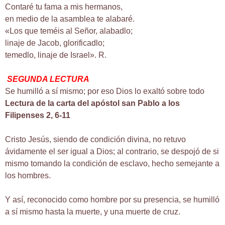
Contaré tu fama a mis hermanos,
en medio de la asamblea te alabaré.
«Los que teméis al Señor, alabadlo;
linaje de Jacob, glorificadlo;
temedlo, linaje de Israel». R.
SEGUNDA LECTURA
Se humilló a sí mismo; por eso Dios lo exaltó sobre todo
Lectura de la carta del apóstol san Pablo a los
Filipenses 2, 6-11
Cristo Jesús, siendo de condición divina, no retuvo
ávidamente el ser igual a Dios; al contrario, se despojó de si
mismo tomando la condición de esclavo, hecho semejante a
los hombres.
Y así, reconocido como hombre por su presencia, se humilló
a sí mismo hasta la muerte, y una muerte de cruz.