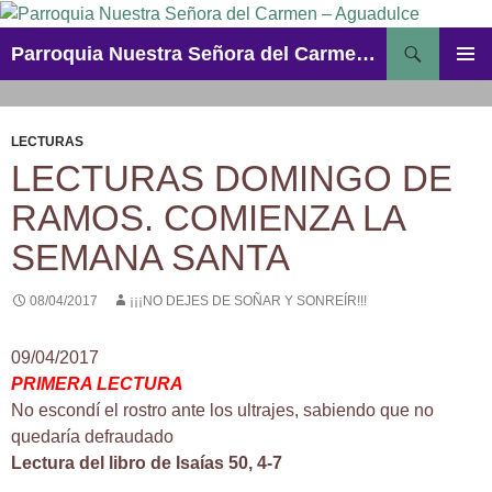
Saltar
al
Buscar
Parroquia Nuestra Señora del Carmen – Aguadulce
contenido
MENÚ
PRINCI
LECTURAS
LECTURAS DOMINGO DE
RAMOS. COMIENZA LA
SEMANA SANTA
08/04/2017
¡¡¡NO DEJES DE SOÑAR Y SONREÍR!!!
09/04/2017
PRIMERA LECTURA
No escondí el rostro ante los ultrajes, sabiendo que no
quedaría defraudado
Lectura del libro de Isaías 50, 4-7