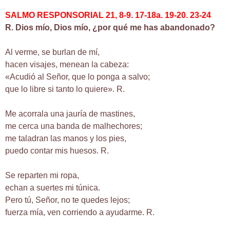
SALMO RESPONSORIAL 21, 8-9. 17-18a. 19-20. 23-24
R. Dios mío, Dios mío, ¿por qué me has abandonado?
Al verme, se burlan de mí,
hacen visajes, menean la cabeza:
«Acudió al Señor, que lo ponga a salvo;
que lo libre si tanto lo quiere». R.
Me acorrala una jauría de mastines,
me cerca una banda de malhechores;
me taladran las manos y los pies,
puedo contar mis huesos. R.
Se reparten mi ropa,
echan a suertes mi túnica.
Pero tú, Señor, no te quedes lejos;
fuerza mía, ven corriendo a ayudarme. R.