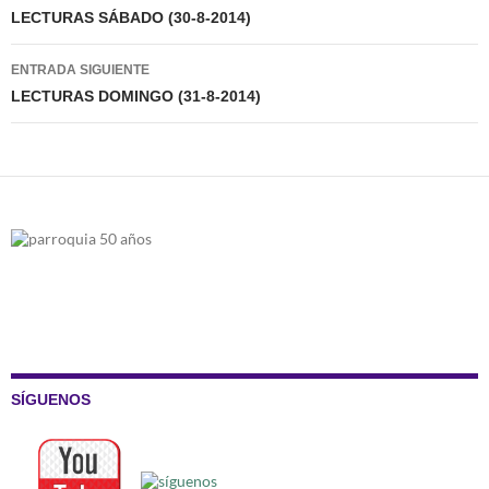
de
LECTURAS SÁBADO (30-8-2014)
entradas
ENTRADA SIGUIENTE
LECTURAS DOMINGO (31-8-2014)
SÍGUENOS