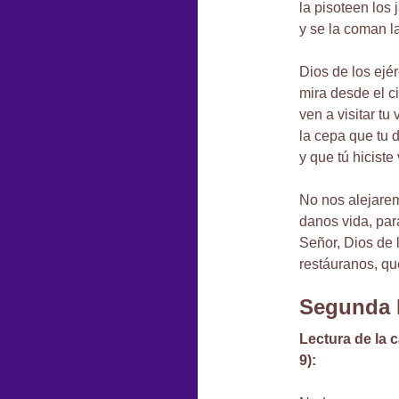
la pisoteen los 
y se la coman 
Dios de los ejér
mira desde el cie
ven a visitar tu 
la cepa que tu d
y que tú hiciste
No nos alejarem
danos vida, pa
Señor, Dios de l
restáuranos, que
Segunda 
Lectura de la c
9):