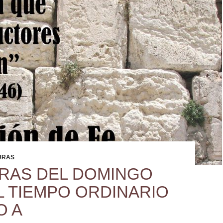
URAS
RAS DEL DOMINGO
EL TIEMPO ORDINARIO
O A