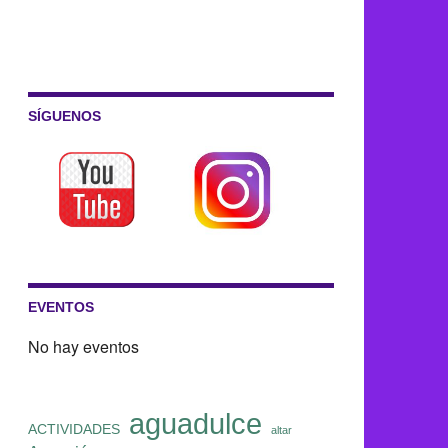
SÍGUENOS
EVENTOS
No hay eventos
aguadulce
ACTIVIDADES
altar