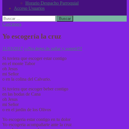
Horario Despacho Parroquial
Acceso Usuarios
Buscar:
Canciones
Yo escogería la cruz
11/03/2017
¡¡¡No dejes de soñar y sonreír!!!
Si tuviera que escoger estar contigo
en el monte Tabor
oh Jesus
mi Señor
o en la colina del Calvario.
Si tuviera que escoger beber contigo
en las bodas de Cana
oh Jesus
mi Señor
o en el jardin de los Olivos
Yo escogeria estar contigo en tu dolor
Yo escogeria acompañarte ante la cruz