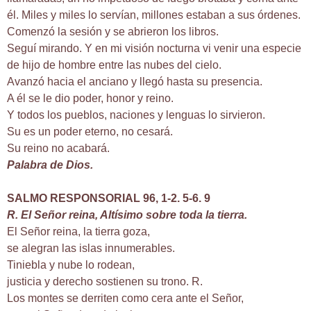
él. Miles y miles lo servían, millones estaban a sus órdenes.
Comenzó la sesión y se abrieron los libros.
Seguí mirando. Y en mi visión nocturna vi venir una especie
de hijo de hombre entre las nubes del cielo.
Avanzó hacia el anciano y llegó hasta su presencia.
A él se le dio poder, honor y reino.
Y todos los pueblos, naciones y lenguas lo sirvieron.
Su es un poder eterno, no cesará.
Su reino no acabará.
Palabra de Dios.
SALMO RESPONSORIAL 96, 1-2. 5-6. 9
R. El Señor reina, Altísimo sobre toda la tierra.
El Señor reina, la tierra goza,
se alegran las islas innumerables.
Tiniebla y nube lo rodean,
justicia y derecho sostienen su trono. R.
Los montes se derriten como cera ante el Señor,