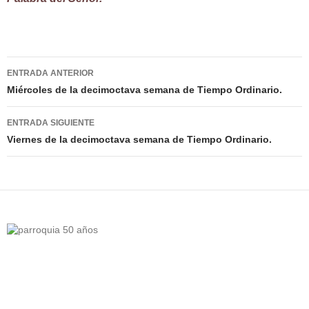
Navegación
ENTRADA ANTERIOR
de
Miércoles de la decimoctava semana de Tiempo Ordinario.
entradas
ENTRADA SIGUIENTE
Viernes de la decimoctava semana de Tiempo Ordinario.