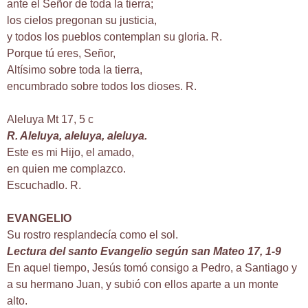
ante el Señor de toda la tierra;
los cielos pregonan su justicia,
y todos los pueblos contemplan su gloria. R.
Porque tú eres, Señor,
Altísimo sobre toda la tierra,
encumbrado sobre todos los dioses. R.
Aleluya Mt 17, 5 c
R. Aleluya, aleluya, aleluya.
Este es mi Hijo, el amado,
en quien me complazco.
Escuchadlo. R.
EVANGELIO
Su rostro resplandecía como el sol.
Lectura del santo Evangelio según san Mateo 17, 1-9
En aquel tiempo, Jesús tomó consigo a Pedro, a Santiago y
a su hermano Juan, y subió con ellos aparte a un monte
alto.