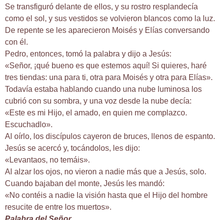
Se transfiguró delante de ellos, y su rostro resplandecía
como el sol, y sus vestidos se volvieron blancos como la luz.
De repente se les aparecieron Moisés y Elías conversando
con él.
Pedro, entonces, tomó la palabra y dijo a Jesús:
«Señor, ¡qué bueno es que estemos aquí! Si quieres, haré
tres tiendas: una para ti, otra para Moisés y otra para Elías».
Todavía estaba hablando cuando una nube luminosa los
cubrió con su sombra, y una voz desde la nube decía:
«Este es mi Hijo, el amado, en quien me complazco.
Escuchadlo».
Al oírlo, los discípulos cayeron de bruces, llenos de espanto.
Jesús se acercó y, tocándolos, les dijo:
«Levantaos, no temáis».
Al alzar los ojos, no vieron a nadie más que a Jesús, solo.
Cuando bajaban del monte, Jesús les mandó:
«No contéis a nadie la visión hasta que el Hijo del hombre
resucite de entre los muertos».
Palabra del Señor.