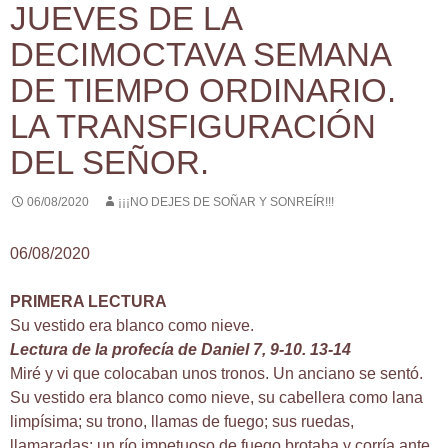
JUEVES DE LA
DECIMOCTAVA SEMANA
DE TIEMPO ORDINARIO.
LA TRANSFIGURACIÓN
DEL SEÑOR.
06/08/2020
¡¡¡NO DEJES DE SOÑAR Y SONREÍR!!!
06/08/2020
PRIMERA LECTURA
Su vestido era blanco como nieve.
Lectura de la profecía de Daniel 7, 9-10. 13-14
Miré y vi que colocaban unos tronos. Un anciano se sentó.
Su vestido era blanco como nieve, su cabellera como lana
limpísima; su trono, llamas de fuego; sus ruedas,
llamaradas; un río impetuoso de fuego brotaba y corría ante