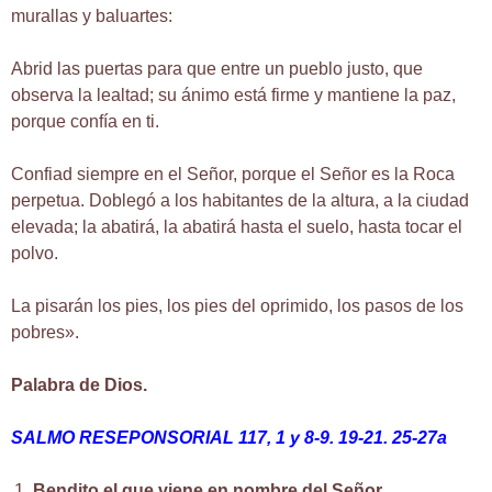
murallas y baluartes:
Abrid las puertas para que entre un pueblo justo, que
observa la lealtad; su ánimo está firme y mantiene la paz,
porque confía en ti.
Confiad siempre en el Señor, porque el Señor es la Roca
perpetua. Doblegó a los habitantes de la altura, a la ciudad
elevada; la abatirá, la abatirá hasta el suelo, hasta tocar el
polvo.
La pisarán los pies, los pies del oprimido, los pasos de los
pobres».
Palabra de Dios.
SALMO RESEPONSORIAL 117, 1 y 8-9. 19-21. 25-27a
Bendito el que viene en nombre del Señor.