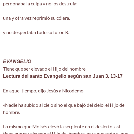
perdonaba la culpa y no los destruía:
una y otra vez reprimió su cólera,
y no despertaba todo su furor. R.
EVANGELIO
Tiene que ser elevado el Hijo del hombre
Lectura del santo Evangelio según san Juan 3, 13-17
En aquel tiempo, dijo Jesús a Nicodemo:
«Nadie ha subido al cielo sino el que bajó del cielo, el Hijo del
hombre.
Lo mismo que Moisés elevó la serpiente en el desierto, así
tiene que ser elevado el Hijo del hombre, para que todo el que