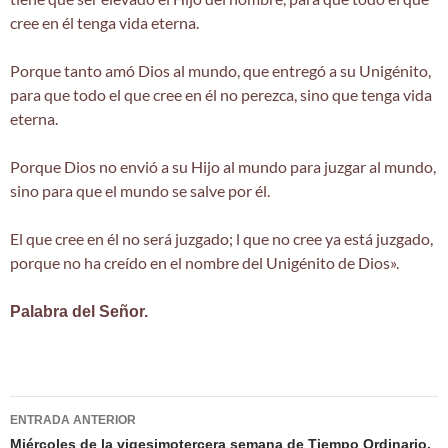
cree en él tenga vida eterna.
Porque tanto amó Dios al mundo, que entregó a su Unigénito,
para que todo el que cree en él no perezca, sino que tenga vida
eterna.
Porque Dios no envió a su Hijo al mundo para juzgar al mundo,
sino para que el mundo se salve por él.
El que cree en él no será juzgado; l que no cree ya está juzgado,
porque no ha creído en el nombre del Unigénito de Dios».
Palabra del Señor.
Navegación
ENTRADA ANTERIOR
de
Miércoles de la vigesimotercera semana de Tiempo Ordinario.