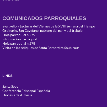
COMUNICADOS PARROQUIALES
Evangelio y Lecturas del Viernes de la XVIII Semana del Tiempo
Ordinario. San Cayetano, patrono del pan y del trabajo.
Hoja parroquial n 279
Información parroquial
Hoja parroquial n 278
Visita de las reliquias de Santa Bernardita Soubirous
LINKS
Santa Sede
Conferencia Episcopal Española
Diocesis de Almería