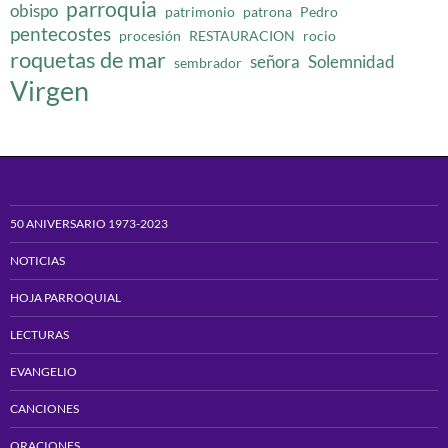
parroquia
obispo
patrimonio
patrona
Pedro
pentecostes
procesión
RESTAURACION
rocio
roquetas de mar
señora
Solemnidad
sembrador
Virgen
50 ANIVERSARIO 1973-2023
NOTICIAS
HOJA PARROQUIAL
LECTURAS
EVANGELIO
CANCIONES
ORACIONES