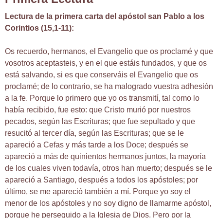
Lectura de la primera carta del apóstol san Pablo a los
Corintios (15,1-11):
Os recuerdo, hermanos, el Evangelio que os proclamé y que
vosotros aceptasteis, y en el que estáis fundados, y que os
está salvando, si es que conserváis el Evangelio que os
proclamé; de lo contrario, se ha malogrado vuestra adhesión
a la fe. Porque lo primero que yo os transmití, tal como lo
había recibido, fue esto: que Cristo murió por nuestros
pecados, según las Escrituras; que fue sepultado y que
resucitó al tercer día, según las Escrituras; que se le
apareció a Cefas y más tarde a los Doce; después se
apareció a más de quinientos hermanos juntos, la mayoría
de los cuales viven todavía, otros han muerto; después se le
apareció a Santiago, después a todos los apóstoles; por
último, se me apareció también a mí. Porque yo soy el
menor de los apóstoles y no soy digno de llamarme apóstol,
porque he perseguido a la Iglesia de Dios. Pero por la