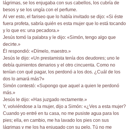
lágrimas, se los enjugaba con sus cabellos, los cubría de
besos y se los ungía con el perfume.
Al ver esto, el fariseo que lo había invitado se dijo: «Si éste
fuera profeta, sabría quién es esta mujer que lo está tocando
y lo que es: una pecadora.»
Jesús tomó la palabra y le dijo: «Simón, tengo algo que
decirte.»
Él respondió: «Dímelo, maestro.»
Jesús le dijo: «Un prestamista tenía dos deudores; uno le
debía quinientos denarios y el otro cincuenta. Como no
tenían con qué pagar, los perdonó a los dos. ¿Cuál de los
dos lo amará más?»
Simón contestó: «Supongo que aquel a quien le perdonó
más.»
Jesús le dijo: «Has juzgado rectamente.»
Y, volviéndose a la mujer, dijo a Simón: «¿Ves a esta mujer?
Cuando yo entré en tu casa, no me pusiste agua para los
pies; ella, en cambio, me ha lavado los pies con sus
lágrimas y me los ha enjugado con su pelo. Tú no me