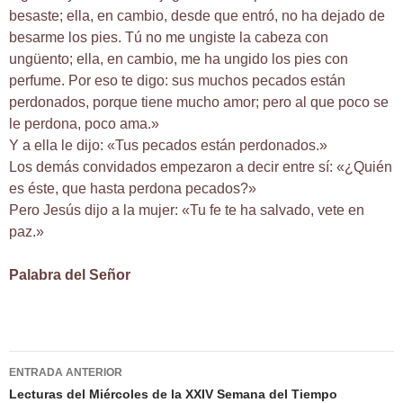
besaste; ella, en cambio, desde que entró, no ha dejado de
besarme los pies. Tú no me ungiste la cabeza con
ungüento; ella, en cambio, me ha ungido los pies con
perfume. Por eso te digo: sus muchos pecados están
perdonados, porque tiene mucho amor; pero al que poco se
le perdona, poco ama.»
Y a ella le dijo: «Tus pecados están perdonados.»
Los demás convidados empezaron a decir entre sí: «¿Quién
es éste, que hasta perdona pecados?»
Pero Jesús dijo a la mujer: «Tu fe te ha salvado, vete en
paz.»
Palabra del Señor
Navegación
ENTRADA ANTERIOR
de
Lecturas del Miércoles de la XXIV Semana del Tiempo