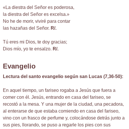
«La diestra del Señor es poderosa,
la diestra del Señor es excelsa.»
No he de morir, viviré para contar
las hazañas del Señor.
R/.
Tú eres mi Dios, te doy gracias;
Dios mío, yo te ensalzo.
R/.
Evangelio
Lectura del santo evangelio según san Lucas (7,36-50):
En aquel tiempo, un fariseo rogaba a Jesús que fuera a
comer con él. Jesús, entrando en casa del fariseo, se
recostó a la mesa. Y una mujer de la ciudad, una pecadora,
al enterarse de que estaba comiendo en casa del fariseo,
vino con un frasco de perfume y, colocándose detrás junto a
sus pies, llorando, se puso a regarle los pies con sus