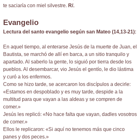
te saciaría con miel silvestre.
R/.
Evangelio
Lectura del santo evangelio según san Mateo (14,13-21):
En aquel tiempo, al enterarse Jesús de la muerte de Juan, el
Bautista, se marchó de allí en barca, a un sitio tranquilo y
apartado. Al saberlo la gente, lo siguió por tierra desde los
pueblos. Al desembarcar, vio Jesús el gentío, le dio lástima
y curó a los enfermos.
Como se hizo tarde, se acercaron los discípulos a decirle:
«Estamos en despoblado y es muy tarde, despide a la
multitud para que vayan a las aldeas y se compren de
comer.»
Jesús les replicó: «No hace falta que vayan, dadles vosotros
de comer.»
Ellos le replicaron: «Si aquí no tenemos más que cinco
panes y dos peces.»