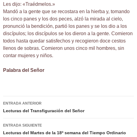
Les dijo: «Traédmelos.»
Mandó a la gente que se recostara en la hierba y, tomando
los cinco panes y los dos peces, alzó la mirada al cielo,
pronunció la bendición, partió los panes y se los dio a los
discípulos; los discípulos se los dieron a la gente. Comieron
todos hasta quedar satisfechos y recogieron doce cestos
llenos de sobras. Comieron unos cinco mil hombres, sin
contar mujeres y niños.
Palabra del Señor
Navegación
ENTRADA ANTERIOR
de
Lecturas del Transfiguración del Señor
entradas
ENTRADA SIGUIENTE
Lecturas del Martes de la 18ª semana del Tiempo Ordinario