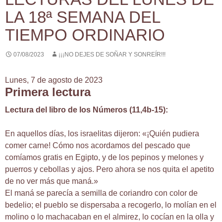
LA 18ª SEMANA DEL
TIEMPO ORDINARIO
07/08/2023
¡¡¡NO DEJES DE SOÑAR Y SONREÍR!!!
Lunes, 7 de agosto de 2023
Primera lectura
Lectura del libro de los Números (11,4b-15):
En aquellos días, los israelitas dijeron: «¡Quién pudiera
comer carne! Cómo nos acordamos del pescado que
comíamos gratis en Egipto, y de los pepinos y melones y
puerros y cebollas y ajos. Pero ahora se nos quita el apetito
de no ver más que maná.»
El maná se parecía a semilla de coriandro con color de
bedelio; el pueblo se dispersaba a recogerlo, lo molían en el
molino o lo machacaban en el almirez, lo cocían en la olla y