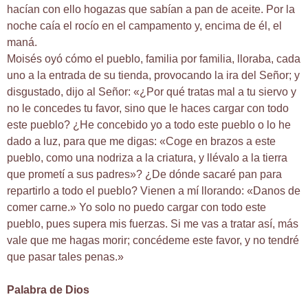
hacían con ello hogazas que sabían a pan de aceite. Por la
noche caía el rocío en el campamento y, encima de él, el
maná.
Moisés oyó cómo el pueblo, familia por familia, lloraba, cada
uno a la entrada de su tienda, provocando la ira del Señor; y
disgustado, dijo al Señor: «¿Por qué tratas mal a tu siervo y
no le concedes tu favor, sino que le haces cargar con todo
este pueblo? ¿He concebido yo a todo este pueblo o lo he
dado a luz, para que me digas: «Coge en brazos a este
pueblo, como una nodriza a la criatura, y llévalo a la tierra
que prometí a sus padres»? ¿De dónde sacaré pan para
repartirlo a todo el pueblo? Vienen a mí llorando: «Danos de
comer carne.» Yo solo no puedo cargar con todo este
pueblo, pues supera mis fuerzas. Si me vas a tratar así, más
vale que me hagas morir; concédeme este favor, y no tendré
que pasar tales penas.»
Palabra de Dios