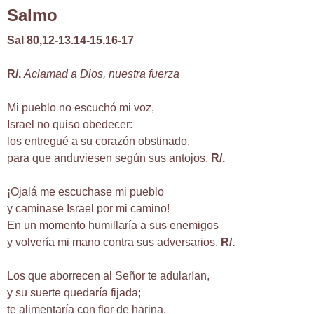
Salmo
Sal 80,12-13.14-15.16-17
R/.
Aclamad a Dios, nuestra fuerza
Mi pueblo no escuchó mi voz,
Israel no quiso obedecer:
los entregué a su corazón obstinado,
para que anduviesen según sus antojos.
R/.
¡Ojalá me escuchase mi pueblo
y caminase Israel por mi camino!
En un momento humillaría a sus enemigos
y volvería mi mano contra sus adversarios.
R/.
Los que aborrecen al Señor te adularían,
y su suerte quedaría fijada;
te alimentaría con flor de harina,