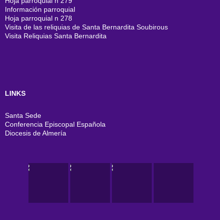
Hoja parroquial n 279
Información parroquial
Hoja parroquial n 278
Visita de las reliquias de Santa Bernardita Soubirous
Visita Reliquias Santa Bernardita
LINKS
Santa Sede
Conferencia Episcopal Española
Diocesis de Almería