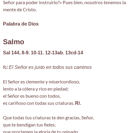
Señor para poder instruirlo?» Pues bien, nosotros tenemos la
mente de Cristo.
Palabra de Dios
Salmo
Sal 144, 8-9. 10-11. 12-13ab. 13cd-14
R/.
El Señor es justo en todos sus caminos
El Señor es clemente y misericordioso,
lento a la cólera y rico en piedad;
el Señor es bueno con todos,
es cariñoso con todas sus criaturas.
R/.
Que todas tus criaturas te den gracias, Señor,
que te bendigan tus fieles;
que proclamen la gloria de tu reinado,