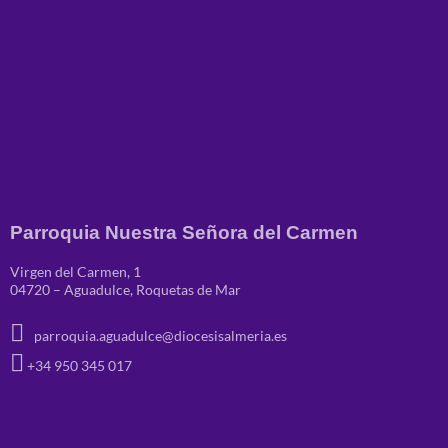
Parroquia Nuestra Señora del Carmen
Virgen del Carmen, 1
04720 – Aguadulce, Roquetas de Mar
parroquia.aguadulce@diocesisalmeria.es
+34 950 345 017