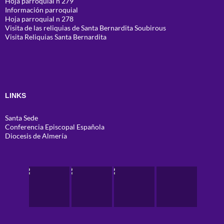
Hoja parroquial n 279
Información parroquial
Hoja parroquial n 278
Visita de las reliquias de Santa Bernardita Soubirous
Visita Reliquias Santa Bernardita
LINKS
Santa Sede
Conferencia Episcopal Española
Diocesis de Almería