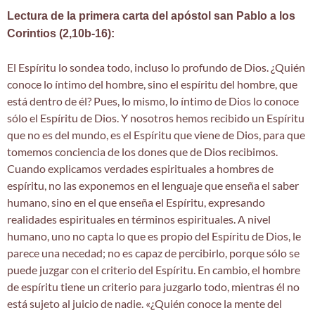
Lectura de la primera carta del apóstol san Pablo a los
Corintios (2,10b-16):
El Espíritu lo sondea todo, incluso lo profundo de Dios. ¿Quién
conoce lo íntimo del hombre, sino el espíritu del hombre, que
está dentro de él? Pues, lo mismo, lo íntimo de Dios lo conoce
sólo el Espíritu de Dios. Y nosotros hemos recibido un Espíritu
que no es del mundo, es el Espíritu que viene de Dios, para que
tomemos conciencia de los dones que de Dios recibimos.
Cuando explicamos verdades espirituales a hombres de
espíritu, no las exponemos en el lenguaje que enseña el saber
humano, sino en el que enseña el Espíritu, expresando
realidades espirituales en términos espirituales. A nivel
humano, uno no capta lo que es propio del Espíritu de Dios, le
parece una necedad; no es capaz de percibirlo, porque sólo se
puede juzgar con el criterio del Espíritu. En cambio, el hombre
de espíritu tiene un criterio para juzgarlo todo, mientras él no
está sujeto al juicio de nadie. «¿Quién conoce la mente del