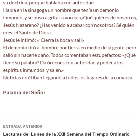
su doctrina, porque hablaba con autoridad.
Había en la sinagoga un hombre que tenía un demonio
inmundo, y se puso a gritar a voces: «¿Qué quieres de nosotros,
Jesús Nazareno? ¿Has venido a acabar con nosotros? Sé quién
eres: el Santo de Dios.»
Jesús le intimó: «¡Cierra la boca y sal!»
El demonio tiró al hombre por tierra en medio de la gente, pero
salió sin hacerle daño. Todos comentaban estupefactos: «¿Qué
tiene su palabra? Da órdenes con autoridad y poder a los
espíritus inmundos, y salen.»
Noticias de él iban llegando a todos los lugares de la comarca.
Palabra del Señor
Navegación
ENTRADA ANTERIOR
de
Lecturas del Lunes de la XXII Semana del Tiempo Ordinario