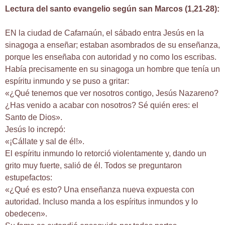
Lectura del santo evangelio según san Marcos (1,21-28):
EN la ciudad de Cafarnaún, el sábado entra Jesús en la
sinagoga a enseñar; estaban asombrados de su enseñanza,
porque les enseñaba con autoridad y no como los escribas.
Había precisamente en su sinagoga un hombre que tenía un
espíritu inmundo y se puso a gritar:
«¿Qué tenemos que ver nosotros contigo, Jesús Nazareno?
¿Has venido a acabar con nosotros? Sé quién eres: el
Santo de Dios».
Jesús lo increpó:
«¡Cállate y sal de él!».
El espíritu inmundo lo retorció violentamente y, dando un
grito muy fuerte, salió de él. Todos se preguntaron
estupefactos:
«¿Qué es esto? Una enseñanza nueva expuesta con
autoridad. Incluso manda a los espíritus inmundos y lo
obedecen».