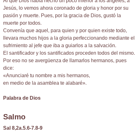
Al que Dios había hecho un poco inferior a los ángeles, a
Jesús, lo vemos ahora coronado de gloria y honor por su
pasión y muerte. Pues, por la gracia de Dios, gustó la
muerte por todos.
Convenía que aquel, para quien y por quien existe todo,
llevara muchos hijos a la gloria perfeccionando mediante el
sufrimiento al jefe que iba a guiarlos a la salvación.
El santificador y los santificados proceden todos del mismo.
Por eso no se avergüenza de llamarlos hermanos, pues
dice:
«Anunciaré tu nombre a mis hermanos,
en medio de la asamblea te alabaré».
Palabra de Dios
Salmo
Sal 8,2a.5.6-7.8-9