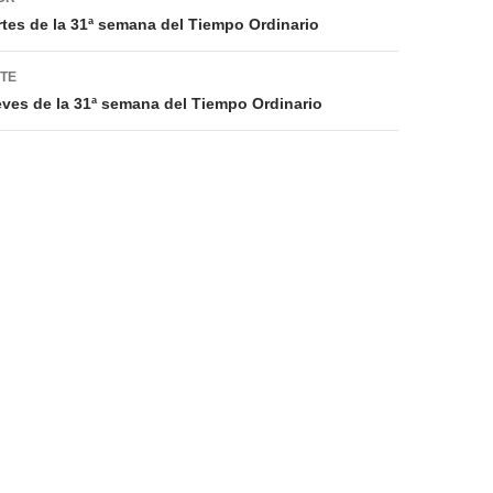
rtes de la 31ª semana del Tiempo Ordinario
NTE
eves de la 31ª semana del Tiempo Ordinario