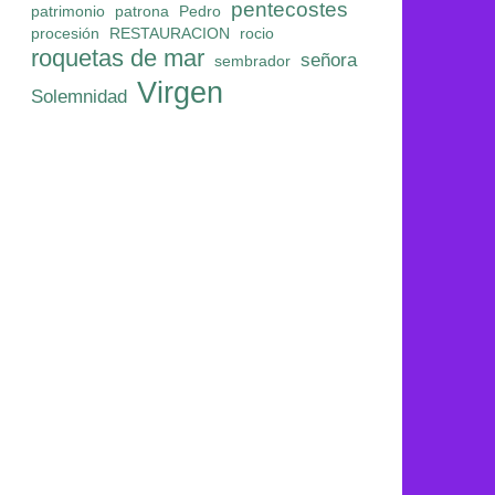
pentecostes
patrimonio
patrona
Pedro
procesión
RESTAURACION
rocio
roquetas de mar
señora
sembrador
Virgen
Solemnidad