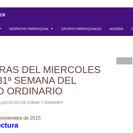
ce
DESPACHO PARROQUIAL
GRUPOS PARROQUIALES
AGENDA
RAS DEL MIERCOLES
31ª SEMANA DEL
O ORDINARIO
¡¡¡NO DEJES DE SOÑAR Y SONREÍR!!!
e noviembre de 2015
ectura