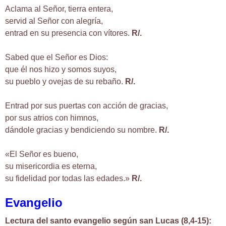
Aclama al Señor, tierra entera,
servid al Señor con alegría,
entrad en su presencia con vítores.
R/.
Sabed que el Señor es Dios:
que él nos hizo y somos suyos,
su pueblo y ovejas de su rebaño.
R/.
Entrad por sus puertas con acción de gracias,
por sus atrios con himnos,
dándole gracias y bendiciendo su nombre.
R/.
«El Señor es bueno,
su misericordia es eterna,
su fidelidad por todas las edades.»
R/.
Evangelio
Lectura del santo evangelio según san Lucas (8,4-15):