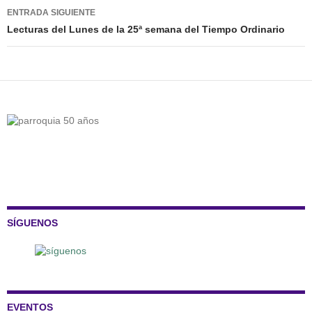
entradas
ENTRADA SIGUIENTE
Lecturas del Lunes de la 25ª semana del Tiempo Ordinario
SÍGUENOS
EVENTOS