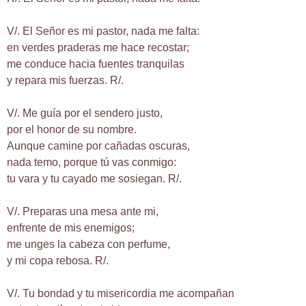
V/. El Señor es mi pastor, nada me falta:
en verdes praderas me hace recostar;
me conduce hacia fuentes tranquilas
y repara mis fuerzas. R/.
V/. Me guía por el sendero justo,
por el honor de su nombre.
Aunque camine por cañadas oscuras,
nada temo, porque tú vas conmigo:
tu vara y tu cayado me sosiegan. R/.
V/. Preparas una mesa ante mi,
enfrente de mis enemigos;
me unges la cabeza con perfume,
y mi copa rebosa. R/.
V/. Tu bondad y tu misericordia me acompañan