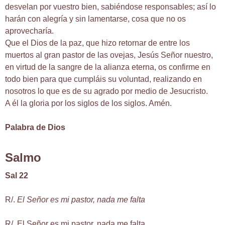
desvelan por vuestro bien, sabiéndose responsables; así lo
harán con alegría y sin lamentarse, cosa que no os
aprovecharía.
Que el Dios de la paz, que hizo retornar de entre los
muertos al gran pastor de las ovejas, Jesús Señor nuestro,
en virtud de la sangre de la alianza eterna, os confirme en
todo bien para que cumpláis su voluntad, realizando en
nosotros lo que es de su agrado por medio de Jesucristo.
A él la gloria por los siglos de los siglos. Amén.
Palabra de Dios
Salmo
Sal 22
R/.
El Señor es mi pastor, nada me falta
R/. El Señor es mi pastor, nada me falta.