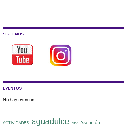
SÍGUENOS
EVENTOS
No hay eventos
aguadulce
Asunción
ACTIVIDADES
altar