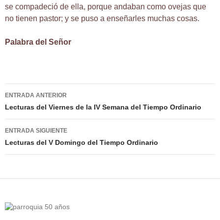
se compadeció de ella, porque andaban como ovejas que
no tienen pastor; y se puso a enseñarles muchas cosas.
Palabra del Señor
Navegación
ENTRADA ANTERIOR
de
Lecturas del Viernes de la IV Semana del Tiempo Ordinario
entradas
ENTRADA SIGUIENTE
Lecturas del V Domingo del Tiempo Ordinario