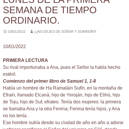
SEMANA DE TIEMPO
ORDINARIO.
10/01/2022
¡¡¡NO DEJES DE SOÑAR Y SONREÍR!!!
10/01/2022
PRIMERA LECTURA
Su rival importunaba a Ana, pues el Señor la había hecho
estéril.
Comienzo del primer libro de Samuel 1, 1-8
Había un hombre de Ha Ramatáin Sufín, en la montaña de
Efraín, llamado Elcaná, hijo de Yeroján, hijo de Elihú, hijo
de Toju, hijo de Suf, efrateo. Tenía dos mujeres: la primera
se llamaba Ana y la otra Fenina; Fenina tenía hijos, y Ana
no los tenía.
Ese hombre subía desde su ciudad de año en año a adorar