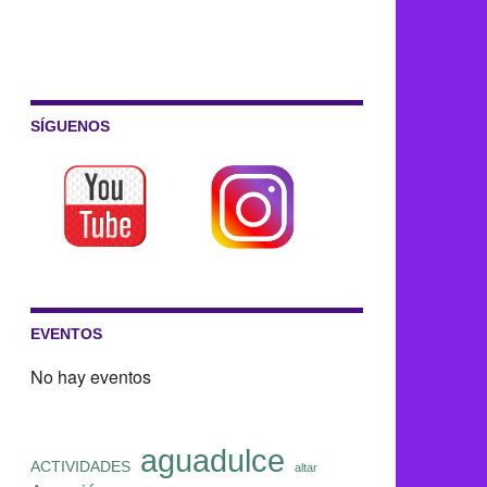
SÍGUENOS
EVENTOS
No hay eventos
aguadulce
ACTIVIDADES
altar