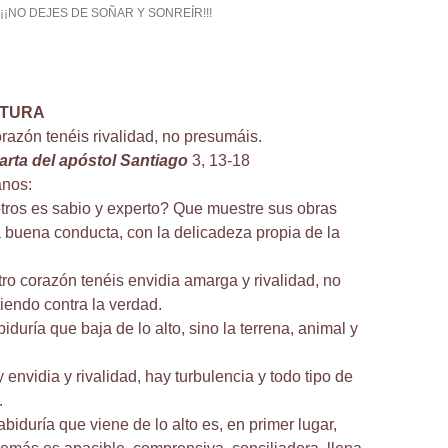
¡¡¡NO DEJES DE SOÑAR Y SONREÍR!!!
CTURA
orazón tenéis rivalidad, no presumáis.
carta del apóstol Santiago
3, 13-18
nos:
tros es sabio y experto? Que muestre sus obras
a buena conducta, con la delicadeza propia de la
tro corazón tenéis envidia amarga y rivalidad, no
iendo contra la verdad.
iduría que baja de lo alto, sino la terrena, animal y
envidia y rivalidad, hay turbulencia y todo tipo de
.
biduría que viene de lo alto es, en primer lugar,