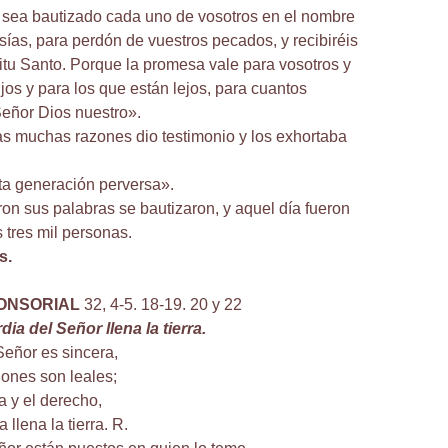
 sea bautizado cada uno de vosotros en el nombre
sías, para perdón de vuestros pecados, y recibiréis
ritu Santo. Porque la promesa vale para vosotros y
jos y para los que están lejos, para cuantos
 Señor Dios nuestro».
as muchas razones dio testimonio y los exhortaba
ta generación perversa».
on sus palabras se bautizaron, y aquel día fueron
tres mil personas.
s.
ONSORIAL
32, 4-5. 18-19. 20 y 22
dia del Señor llena la tierra.
Señor es sincera,
iones son leales;
ia y el derecho,
 llena la tierra. R.