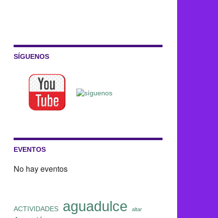
SÍGUENOS
EVENTOS
No hay eventos
aguadulce
ACTIVIDADES
altar