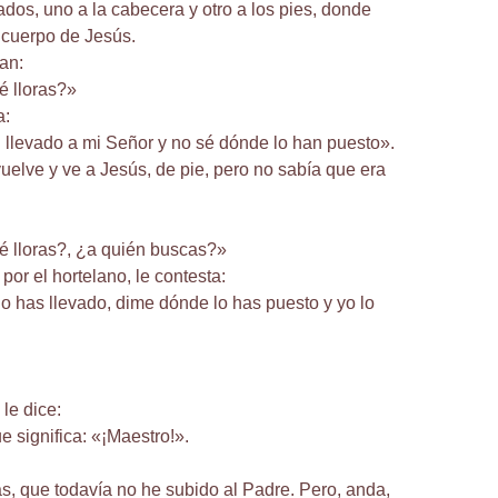
ados, uno a la cabecera y otro a los pies, donde
 cuerpo de Jesús.
an:
é lloras?»
a:
llevado a mi Señor y no sé dónde lo han puesto».
vuelve y ve a Jesús, de pie, pero no sabía que era
é lloras?, ¿a quién buscas?»
por el hortelano, le contesta:
 lo has llevado, dime dónde lo has puesto y yo lo
 le dice:
e significa: «¡Maestro!».
, que todavía no he subido al Padre. Pero, anda,