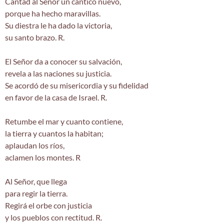
Cantad al Señor un cántico nuevo,
porque ha hecho maravillas.
Su diestra le ha dado la victoria,
su santo brazo. R.
El Señor da a conocer su salvación,
revela a las naciones su justicia.
Se acordó de su misericordia y su fidelidad
en favor de la casa de Israel. R.
Retumbe el mar y cuanto contiene,
la tierra y cuantos la habitan;
aplaudan los ríos,
aclamen los montes. R
Al Señor, que llega
para regir la tierra.
Regirá el orbe con justicia
y los pueblos con rectitud. R.