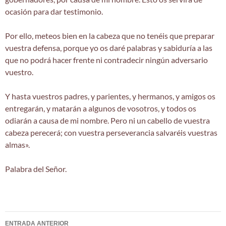
ocasión para dar testimonio.
Por ello, meteos bien en la cabeza que no tenéis que preparar
vuestra defensa, porque yo os daré palabras y sabiduría a las
que no podrá hacer frente ni contradecir ningún adversario
vuestro.
Y hasta vuestros padres, y parientes, y hermanos, y amigos os
entregarán, y matarán a algunos de vosotros, y todos os
odiarán a causa de mi nombre. Pero ni un cabello de vuestra
cabeza perecerá; con vuestra perseverancia salvaréis vuestras
almas».
Palabra del Señor.
Navegación
ENTRADA ANTERIOR