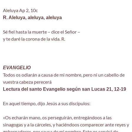
Aleluya Ap 2, 10c
R. Aleluya, aleluya, aleluya
Sé fiel hasta la muerte – dice el Señor –
y te daré la corona de la vida. R.
EVANGELIO
Todos os odiarán a causa de mi nombre, pero ni un cabello de
vuestra cabeza perecerá
Lectura del santo Evangelio según san Lucas 21, 12-19
En aquel tiempo, dijo Jesús a sus discípulos:
«Os echarán mano, os perseguirán, entregándoos a las
sinagogas y a la cárceles, y haciéndoos comparecer ante reyes y
gobernadores, por causa de mi nombre. Esto os servirá de