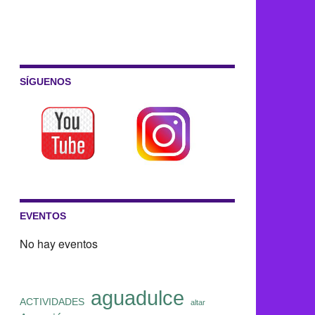
SÍGUENOS
EVENTOS
No hay eventos
aguadulce
ACTIVIDADES
altar