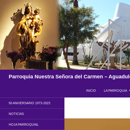
Saltar
al
contenido
Buscar
Parroquia Nuestra Señora del Carmen – Aguadul
INICIO
LA PARROQUIA
50 ANIVERSARIO 1973-2023
NOTICIAS
HOJA PARROQUIAL