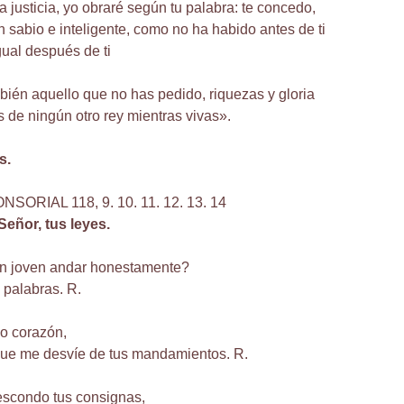
a justicia, yo obraré según tu palabra: te concedo,
 sabio e inteligente, como no ha habido antes de ti
igual después de ti
ién aquello que no has pedido, riquezas y gloria
 de ningún otro rey mientras vivas».
s.
ORIAL 118, 9. 10. 11. 12. 13. 14
eñor, tus leyes.
n joven andar honestamente?
 palabras. R.
o corazón,
que me desvíe de tus mandamientos. R.
escondo tus consignas,