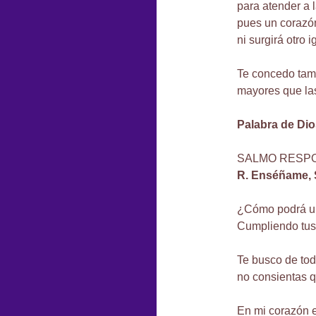
para atender a l
pues un corazón
ni surgirá otro 
Te concedo tamb
mayores que las
Palabra de Dio
SALMO RESPONS
R. Enséñame, S
¿Cómo podrá u
Cumpliendo tus
Te busco de tod
no consientas 
En mi corazón 