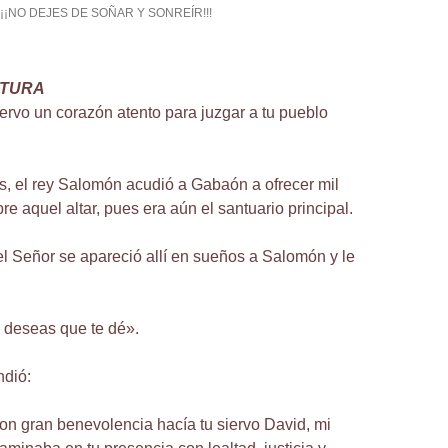
¡¡¡NO DEJES DE SOÑAR Y SONREÍR!!!
CTURA
ervo un corazón atento para juzgar a tu pueblo
s, el rey Salomón acudió a Gabaón a ofrecer mil
e aquel altar, pues era aún el santuario principal.
l Señor se apareció allí en sueños a Salomón y le
 deseas que te dé».
dió:
n gran benevolencia hacía tu siervo David, mi