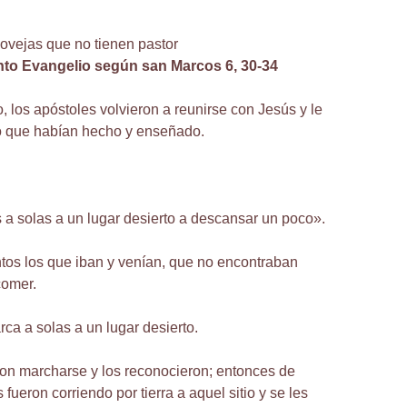
vejas que no tienen pastor
nto Evangelio según san Marcos 6, 30-34
, los apóstoles volvieron a reunirse con Jesús y le
lo que habían hecho y enseñado.
 a solas a un lugar desierto a descansar un poco».
tos los que iban y venían, que no encontraban
comer.
rca a solas a un lugar desierto.
on marcharse y los reconocieron; entonces de
 fueron corriendo por tierra a aquel sitio y se les