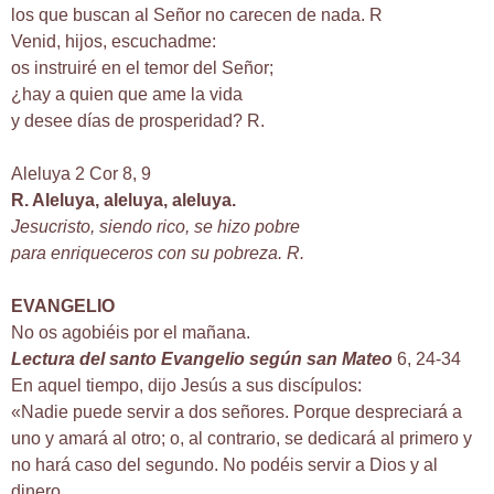
los que buscan al Señor no carecen de nada. R
Venid, hijos, escuchadme:
os instruiré en el temor del Señor;
¿hay a quien que ame la vida
y desee días de prosperidad? R.
Aleluya 2 Cor 8, 9
R. Aleluya, aleluya, aleluya.
Jesucristo, siendo rico, se hizo pobre
para enriqueceros con su pobreza. R.
EVANGELIO
No os agobiéis por el mañana.
Lectura del santo Evangelio según san Mateo
6, 24-34
En aquel tiempo, dijo Jesús a sus discípulos:
«Nadie puede servir a dos señores. Porque despreciará a
uno y amará al otro; o, al contrario, se dedicará al primero y
no hará caso del segundo. No podéis servir a Dios y al
dinero.