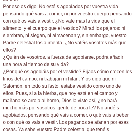
Por eso os digo: No estéis agobiados por vuestra vida
pensando qué vais a comer, ni por vuestro cuerpo pensando
con qué os vais a vestir. ¿No vale más la vida que el
alimento, y el cuerpo que el vestido? Mirad los pájaros: ni
siembran, ni siegan, ni almacenan y, sin embargo, vuestro
Padre celestial los alimenta. ¿No valéis vosotros más que
ellos?
¿Quién de vosotros, a fuerza de agobiarse, podrá añadir
una hora al tiempo de su vida?
¿Por qué os agobiáis por el vestido? Fijaos cómo crecen los
lirios del campo: ni trabajan ni hilan. Y os digo que ni
Salomón, en todo su fasto, estaba vestido como uno de
ellos. Pues, si a la hierba, que hoy está en el campo y
mañana se arroja al horno, Dios la viste así, ¿no hará
mucho más por vosotros, gente de poca fe? No andéis
agobiados, pensando qué vais a comer, o qué vais a beber,
o con qué os vais a vestir. Los paganos se afanan por esas
cosas. Ya sabe vuestro Padre celestial que tenéis