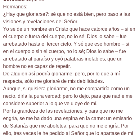
Hermanos:
¿Hay que gloriarse?: sé que no está bien, pero paso a las
visiones y revelaciones del Señor.
Yo sé de un hombre en Cristo que hace catorce años – si en
el cuerpo o fuera del cuerpo, no lo sé; Dios lo sabe – fue
arrebatado hasta el tercer cielo. Y sé que ese hombre – si
en el cuerpo o sin el cuerpo, no lo sé; Dios lo sabe – fue
arrebatado al paraíso y oyó palabras inefables, que un
hombre no es capaz de repetir.
De alguien así podría gloriarme; pero, por lo que a mí
respecta, sólo me gloriaré de mis debilidades.
Aunque, si quisiera gloriarme, no me compartiría como un
necio, diría la pura verdad; pero lo dejo, para que nadie me
considere superior a lo que ve u oye de mí.
Por la grandeza de las revelaciones, y para que no me
engría, se me ha dado una espina en la carne: un emisario
de Satanás que me abofetea, para que no me engría. Por
ello, tres veces le he pedido al Señor que lo apartase de mí