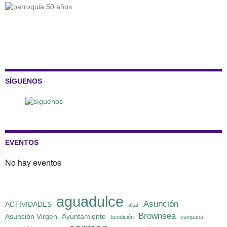
SÍGUENOS
EVENTOS
No hay eventos
aguadulce
Asunción
ACTIVIDADES
altar
Brownsea
Asunción Virgen
Ayuntamiento
bendición
campana