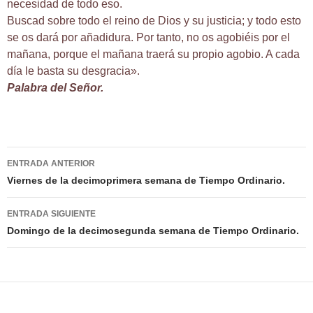
necesidad de todo eso.
Buscad sobre todo el reino de Dios y su justicia; y todo esto
se os dará por añadidura. Por tanto, no os agobiéis por el
mañana, porque el mañana traerá su propio agobio. A cada
día le basta su desgracia».
Palabra del Señor.
Navegación
ENTRADA ANTERIOR
de
Viernes de la decimoprimera semana de Tiempo Ordinario.
entradas
ENTRADA SIGUIENTE
Domingo de la decimosegunda semana de Tiempo Ordinario.