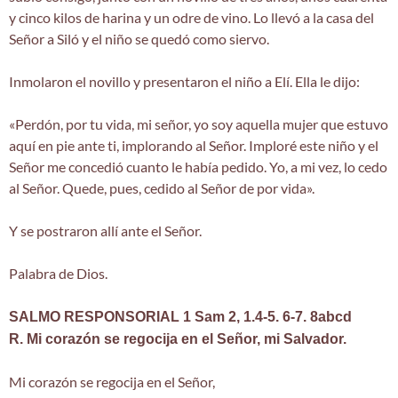
y cinco kilos de harina y un odre de vino. Lo llevó a la casa del
Señor a Siló y el niño se quedó como siervo.
Inmolaron el novillo y presentaron el niño a Elí. Ella le dijo:
«Perdón, por tu vida, mi señor, yo soy aquella mujer que estuvo
aquí en pie ante ti, implorando al Señor. Imploré este niño y el
Señor me concedió cuanto le había pedido. Yo, a mi vez, lo cedo
al Señor. Quede, pues, cedido al Señor de por vida».
Y se postraron allí ante el Señor.
Palabra de Dios.
SALMO RESPONSORIAL 1 Sam 2, 1.4-5. 6-7. 8abcd
R. Mi corazón se regocija en el Señor, mi Salvador.
Mi corazón se regocija en el Señor,