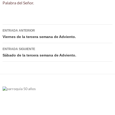
Palabra del Señor.
Navegación
ENTRADA ANTERIOR
de
Viernes de la tercera semana de Adviento.
entradas
ENTRADA SIGUIENTE
Sábado de la tercera semana de Adviento.