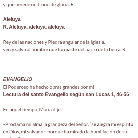
y que herede un trono de gloria. R.
Aleluya
R. Aleluya, aleluya, aleluya
Rey de las naciones y Piedra angular de la Iglesia,
ven y salva al hombre que formaste del barro de la tierra. R.
EVANGELIO
El Poderoso ha hecho obras grandes por mí
Lectura del santo Evangelio según san Lucas 1, 46-56
En aquel tiempo, María dijo:
«Proclama mi alma la grandeza del Señor, “se alegra mi espíritu
en Dios, mi salvador; porque ha mirado la humillación de su