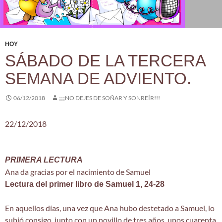
HOY
SÁBADO DE LA TERCERA
SEMANA DE ADVIENTO.
06/12/2018
¡¡¡NO DEJES DE SOÑAR Y SONREÍR!!!
22/12/2018
PRIMERA LECTURA
Ana da gracias por el nacimiento de Samuel
Lectura del primer libro de Samuel 1, 24-28
En aquellos días, una vez que Ana hubo destetado a Samuel, lo
subió consigo, junto con un novillo de tres años, unos cuarenta