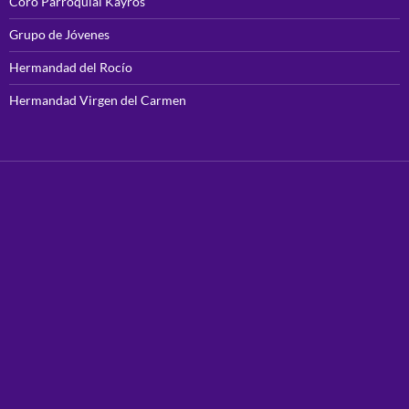
Coro Parroquial Kayros
Grupo de Jóvenes
Hermandad del Rocío
Hermandad Virgen del Carmen