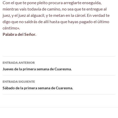
Con el que te pone pleito procura arreglarte enseguida,
mientras vais todavía de camino, no sea que te entregue al
juez, y el juez al alguacil, y te metan en la cárcel. En verdad te
digo que no saldrás de allí hasta que hayas pagado el último
céntimo».
Palabra del Señor.
Navegación
ENTRADA ANTERIOR
de
Jueves de la primera semana de Cuaresma.
entradas
ENTRADA SIGUIENTE
Sábado de la primera semana de Cuaresma.