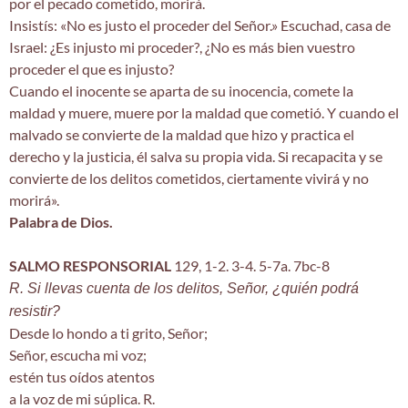
por el pecado cometido, morirá.
Insistís: «No es justo el proceder del Señor.» Escuchad, casa de
Israel: ¿Es injusto mi proceder?, ¿No es más bien vuestro
proceder el que es injusto?
Cuando el inocente se aparta de su inocencia, comete la
maldad y muere, muere por la maldad que cometió. Y cuando el
malvado se convierte de la maldad que hizo y practica el
derecho y la justicia, él salva su propia vida. Si recapacita y se
convierte de los delitos cometidos, ciertamente vivirá y no
morirá».
Palabra de Dios.
SALMO RESPONSORIAL
129, 1-2. 3-4. 5-7a. 7bc-8
R. Si llevas cuenta de los delitos, Señor, ¿quién podrá
resistir?
Desde lo hondo a ti grito, Señor;
Señor, escucha mi voz;
estén tus oídos atentos
a la voz de mi súplica. R.