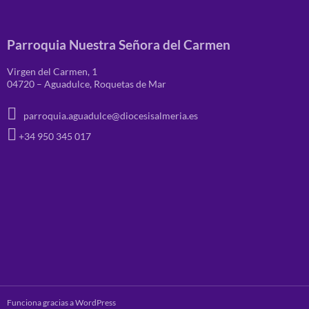
Parroquia Nuestra Señora del Carmen
Virgen del Carmen, 1
04720 – Aguadulce, Roquetas de Mar
parroquia.aguadulce@diocesisalmeria.es
+34 950 345 017
Funciona gracias a WordPress