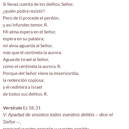
Si llevas cuenta de los delitos, Señor,
¿quién podrá resistir?
Pero de ti procede el perdón,
y así infundes temor. R.
Mi alma espera en el Señor,
espera en su palabra;
mi alma aguarda al Señor,
más que el centinela la aurora.
Aguarde Israel al Señor,
como el centinela la aurora. R.
Porque del Señor viene la misericordia,
la redención copiosa;
y él redimirá a Israel
de todos sus delitos. R.
Versículo
Ez 18, 31
V: Apartad de vosotros todos vuestros delitos – dice el
Señor – ,