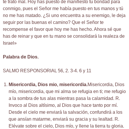
te trato mal. Hoy has puesto de manifiesto tu bondad para
conmigo, pues el Señor me había puesto en tus manos y tú
no me has matado. ¿Si uno encuentra a su enemigo, le deja
seguir por las buenas el camino? Que el Señor te
recompense el favor que hoy me has hecho. Ahora sé que
has de reinar y que en tu mano se consolidará la realeza de
Israel»
Palabra de Dios.
SALMO RESPONSORIAL 56, 2. 3-4. 6 y 11
Misericordia, Dios mio, misericordia.
Misericordia, Dios
mío, misericordia, que mi alma se refugia en ti; me refugio
a la sombra de tus alas mientras pasa la calamidad. R.
Invoco al Dios altísimo, al Dios que hace tanto por mí.
Desde el cielo me enviará la salvación, confundirá a los
que ansían matarme, enviará su gracia y su lealtad. R.
Elévate sobre el cielo, Dios mío, y llene la tierra tu gloria.