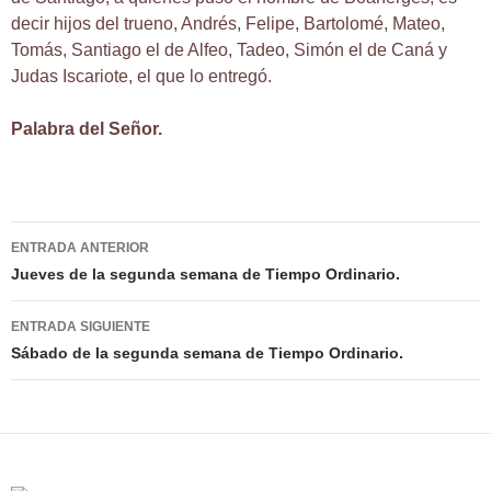
decir hijos del trueno, Andrés, Felipe, Bartolomé, Mateo,
Tomás, Santiago el de Alfeo, Tadeo, Simón el de Caná y
Judas Iscariote, el que lo entregó.
Palabra del Señor.
Navegación
ENTRADA ANTERIOR
de
Jueves de la segunda semana de Tiempo Ordinario.
entradas
ENTRADA SIGUIENTE
Sábado de la segunda semana de Tiempo Ordinario.