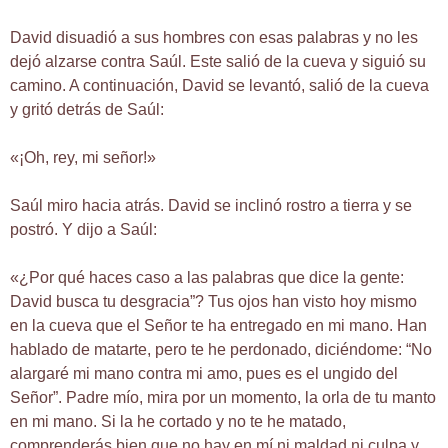
David disuadió a sus hombres con esas palabras y no les
dejó alzarse contra Saúl. Este salió de la cueva y siguió su
camino. A continuación, David se levantó, salió de la cueva
y gritó detrás de Saúl:
«¡Oh, rey, mi señor!»
Saúl miro hacia atrás. David se inclinó rostro a tierra y se
postró. Y dijo a Saúl:
«¿Por qué haces caso a las palabras que dice la gente:
David busca tu desgracia”? Tus ojos han visto hoy mismo
en la cueva que el Señor te ha entregado en mi mano. Han
hablado de matarte, pero te he perdonado, diciéndome: “No
alargaré mi mano contra mi amo, pues es el ungido del
Señor”. Padre mío, mira por un momento, la orla de tu manto
en mi mano. Si la he cortado y no te he matado,
comprenderás bien que no hay en mí ni maldad ni culpa y