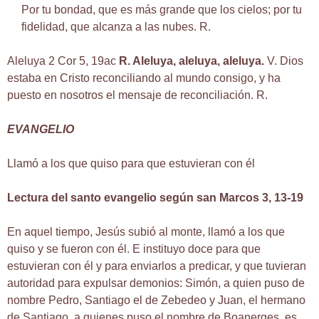
Por tu bondad, que es más grande que los cielos; por tu
fidelidad, que alcanza a las nubes. R.
Aleluya 2 Cor 5, 19ac
R. Aleluya, aleluya, aleluya.
V. Dios
estaba en Cristo reconciliando al mundo consigo, y ha
puesto en nosotros el mensaje de reconciliación. R.
EVANGELIO
Llamó a los que quiso para que estuvieran con él
Lectura del santo evangelio según san Marcos 3, 13-19
En aquel tiempo, Jesús subió al monte, llamó a los que
quiso y se fueron con él. E instituyo doce para que
estuvieran con él y para enviarlos a predicar, y que tuvieran
autoridad para expulsar demonios: Simón, a quien puso de
nombre Pedro, Santiago el de Zebedeo y Juan, el hermano
de Santiago, a quienes puso el nombre de Boanerges, es