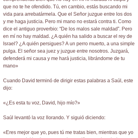
que no te he ofendido. Tú, en cambio, estás buscando mi
vida para arrebatármela. Que el Señor juzgue entre los dos
y me haga justicia. Pero mi mano no estará contra ti. Como
dice el antiguo proverbio: “De los malos sale maldad”. Pero
en mí no hay maldad. ¿A quién ha salido a buscar el rey de
Israel? ¿A quién persigues? A un perro muerto, a una simple
pulga. El señor sea juez y juzgue entre nosotros. Juzgará,
defenderá mi causa y me hará justicia, librándome de tu
mano»
Cuando David terminó de dirigir estas palabras a Saúl, este
dijo:
«¿Es esta tu voz, David, hijo mío?»
Saúl levantó la voz llorando. Y siguió diciendo:
«Eres mejor que yo, pues tú me tratas bien, mientras que yo