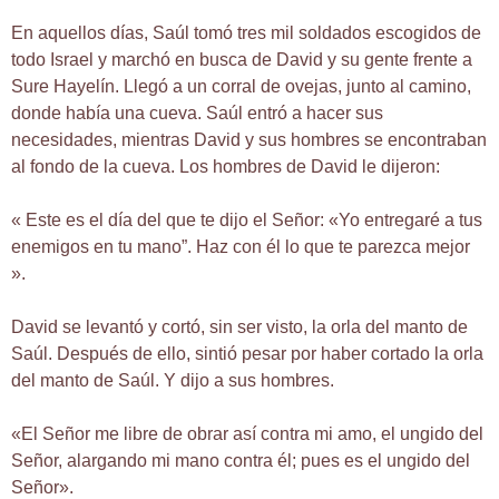
En aquellos días, Saúl tomó tres mil soldados escogidos de
todo Israel y marchó en busca de David y su gente frente a
Sure Hayelín. Llegó a un corral de ovejas, junto al camino,
donde había una cueva. Saúl entró a hacer sus
necesidades, mientras David y sus hombres se encontraban
al fondo de la cueva. Los hombres de David le dijeron:
« Este es el día del que te dijo el Señor: «Yo entregaré a tus
enemigos en tu mano”. Haz con él lo que te parezca mejor
».
David se levantó y cortó, sin ser visto, la orla del manto de
Saúl. Después de ello, sintió pesar por haber cortado la orla
del manto de Saúl. Y dijo a sus hombres.
«El Señor me libre de obrar así contra mi amo, el ungido del
Señor, alargando mi mano contra él; pues es el ungido del
Señor».