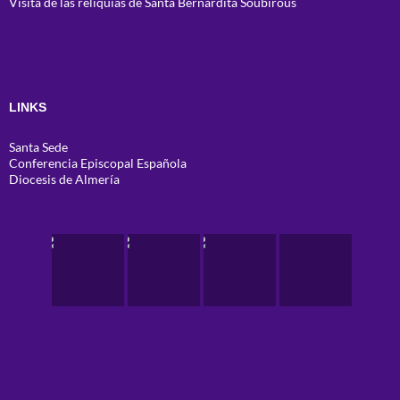
Visita de las reliquias de Santa Bernardita Soubirous
LINKS
Santa Sede
Conferencia Episcopal Española
Diocesis de Almería