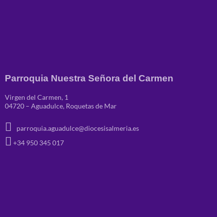
Parroquia Nuestra Señora del Carmen
Virgen del Carmen, 1
04720 – Aguadulce, Roquetas de Mar
parroquia.aguadulce@diocesisalmeria.es
+34 950 345 017