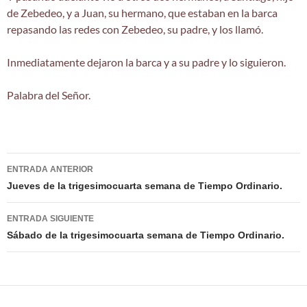
de Zebedeo, y a Juan, su hermano, que estaban en la barca
repasando las redes con Zebedeo, su padre, y los llamó.
Inmediatamente dejaron la barca y a su padre y lo siguieron.
Palabra del Señor.
Navegación
ENTRADA ANTERIOR
de
Jueves de la trigesimocuarta semana de Tiempo Ordinario.
entradas
ENTRADA SIGUIENTE
Sábado de la trigesimocuarta semana de Tiempo Ordinario.