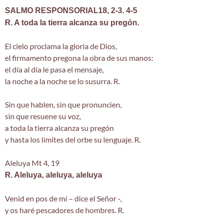
SALMO RESPONSORIAL18, 2-3. 4-5
R. A toda la tierra alcanza su pregón.
El cielo proclama la gloria de Dios,
el firmamento pregona la obra de sus manos:
el día al día le pasa el mensaje,
la noche a la noche se lo susurra. R.
Sin que hablen, sin que pronuncien,
sin que resuene su voz,
a toda la tierra alcanza su pregón
y hasta los límites del orbe su lenguaje. R.
Aleluya Mt 4, 19
R. Aleluya, aleluya, aleluya
Venid en pos de mí – dice el Señor -,
y os haré pescadores de hombres. R.