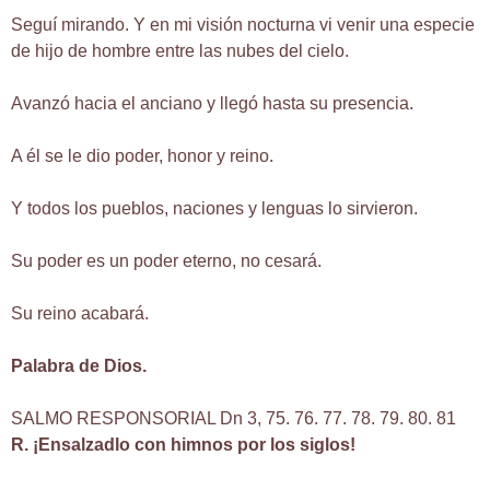
Seguí mirando. Y en mi visión nocturna vi venir una especie
de hijo de hombre entre las nubes del cielo.
Avanzó hacia el anciano y llegó hasta su presencia.
A él se le dio poder, honor y reino.
Y todos los pueblos, naciones y lenguas lo sirvieron.
Su poder es un poder eterno, no cesará.
Su reino acabará.
Palabra de Dios.
SALMO RESPONSORIAL Dn 3, 75. 76. 77. 78. 79. 80. 81
R. ¡Ensalzadlo con himnos por los siglos!