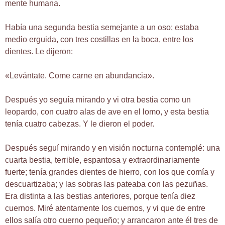
mente humana.
Había una segunda bestia semejante a un oso; estaba
medio erguida, con tres costillas en la boca, entre los
dientes. Le dijeron:
«Levántate. Come carne en abundancia».
Después yo seguía mirando y vi otra bestia como un
leopardo, con cuatro alas de ave en el lomo, y esta bestia
tenía cuatro cabezas. Y le dieron el poder.
Después seguí mirando y en visión nocturna contemplé: una
cuarta bestia, terrible, espantosa y extraordinariamente
fuerte; tenía grandes dientes de hierro, con los que comía y
descuartizaba; y las sobras las pateaba con las pezuñas.
Era distinta a las bestias anteriores, porque tenía diez
cuernos. Miré atentamente los cuernos, y vi que de entre
ellos salía otro cuerno pequeño; y arrancaron ante él tres de