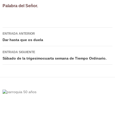
Palabra del Señor.
Navegación
ENTRADA ANTERIOR
de
Dar hasta que os duela
entradas
ENTRADA SIGUIENTE
Sábado de la trigesimocuarta semana de Tiempo Ordinario.