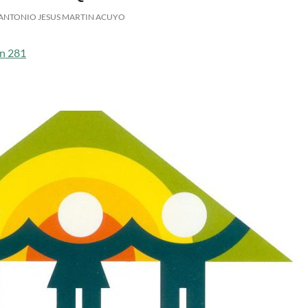
ANTONIO JESUS MARTIN ACUYO
 n 281