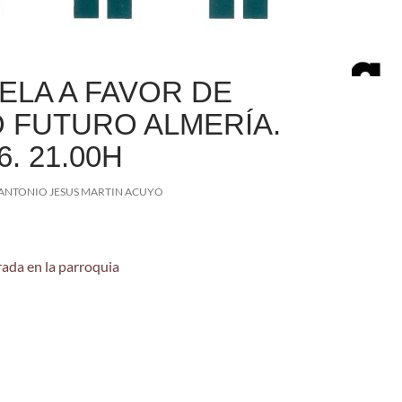
ELA A FAVOR DE
 FUTURO ALMERÍA.
6. 21.00H
ANTONIO JESUS MARTIN ACUYO
ada en la parroquia