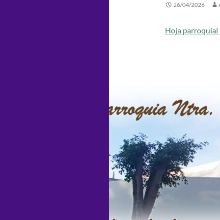
26/04/2026
Hoja parroquial