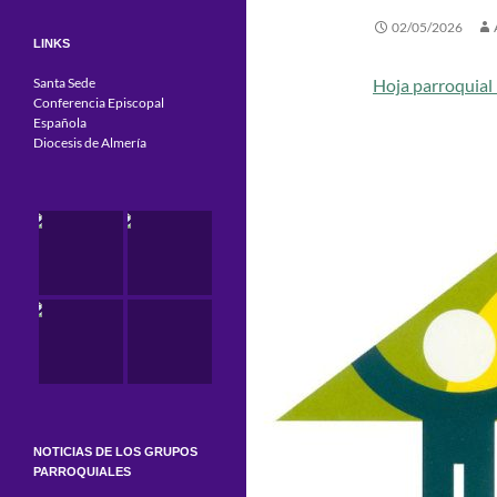
02/05/2026
LINKS
Santa Sede
Hoja parroquial
Conferencia Episcopal
Española
Diocesis de Almería
NOTICIAS DE LOS GRUPOS
PARROQUIALES