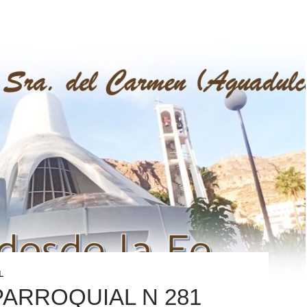
L
PARROQUIAL N 281