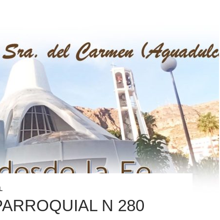
L
PARROQUIAL N 280