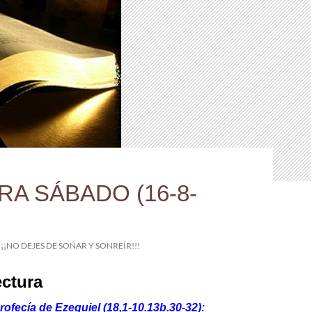
RA SÁBADO (16-8-
¡¡¡NO DEJES DE SOÑAR Y SONREÍR!!!
ectura
rofecía de Ezequiel (18,1-10.13b.30-32):