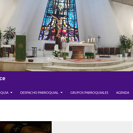
ce
OQUIA
DESPACHO PARROQUIAL
GRUPOS PARROQUIALES
AGENDA