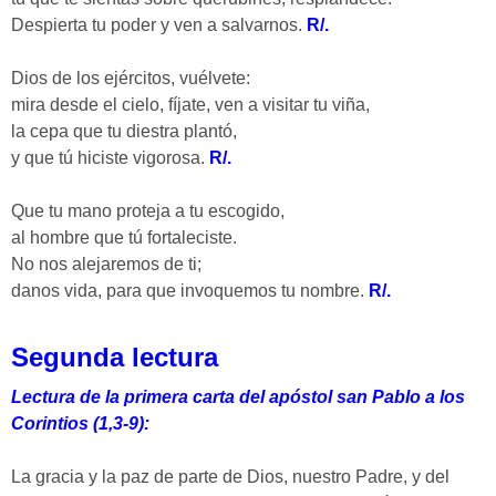
Despierta tu poder y ven a salvarnos.
R/.
Dios de los ejércitos, vuélvete:
mira desde el cielo, fíjate, ven a visitar tu viña,
la cepa que tu diestra plantó,
y que tú hiciste vigorosa.
R/.
Que tu mano proteja a tu escogido,
al hombre que tú fortaleciste.
No nos alejaremos de ti;
danos vida, para que invoquemos tu nombre.
R/.
Segunda lectura
Lectura de la primera carta del apóstol san Pablo a los
Corintios (1,3-9):
La gracia y la paz de parte de Dios, nuestro Padre, y del