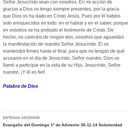
Señor Jesucristo sean con vosotros. En mi acción de
gracias a Dios os tengo siempre presentes, por la gracia
que Dios os ha dado en Cristo Jesús. Pues por él habéis
sido enriquecidos en todo: en el hablar y en el saber; porque
en vosotros se ha probado el testimonio de Cristo. De
hecho, no carecéis de ningún don, vosotros que aguardáis
la manifestación de nuestro Señor Jesucristo. Él os
mantendrá firmes hasta el final, para que no tengan de qué
acusaros en el día de Jesucristo, Señor nuestro. Dios os
llamó a participar en la vida de su Hijo, Jesucristo, Señor
nuestro. ¡Y él es fiel!
Palabra de Dios
Navegación
ENTRADA ANTERIOR
de
Evangelio del Domingo 1º de Adviento 30-11-14 Solemnidad