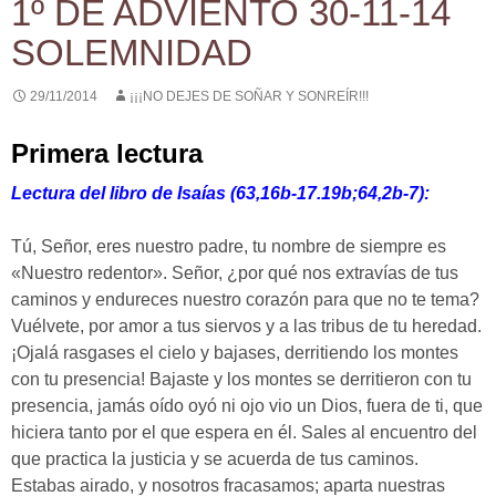
1º DE ADVIENTO 30-11-14
SOLEMNIDAD
29/11/2014
¡¡¡NO DEJES DE SOÑAR Y SONREÍR!!!
Primera lectura
Lectura del libro de Isaías (63,16b-17.19b;64,2b-7):
Tú, Señor, eres nuestro padre, tu nombre de siempre es
«Nuestro redentor». Señor, ¿por qué nos extravías de tus
caminos y endureces nuestro corazón para que no te tema?
Vuélvete, por amor a tus siervos y a las tribus de tu heredad.
¡Ojalá rasgases el cielo y bajases, derritiendo los montes
con tu presencia! Bajaste y los montes se derritieron con tu
presencia, jamás oído oyó ni ojo vio un Dios, fuera de ti, que
hiciera tanto por el que espera en él. Sales al encuentro del
que practica la justicia y se acuerda de tus caminos.
Estabas airado, y nosotros fracasamos; aparta nuestras