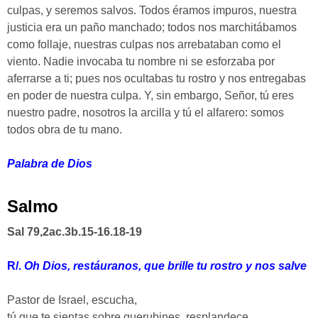
culpas, y seremos salvos. Todos éramos impuros, nuestra
justicia era un paño manchado; todos nos marchitábamos
como follaje, nuestras culpas nos arrebataban como el
viento. Nadie invocaba tu nombre ni se esforzaba por
aferrarse a ti; pues nos ocultabas tu rostro y nos entregabas
en poder de nuestra culpa. Y, sin embargo, Señor, tú eres
nuestro padre, nosotros la arcilla y tú el alfarero: somos
todos obra de tu mano.
Palabra de Dios
Salmo
Sal 79,2ac.3b.15-16.18-19
R/.
Oh Dios, restáuranos, que brille tu rostro y nos salve
Pastor de Israel, escucha,
tú que te sientas sobre querubines, resplandece.