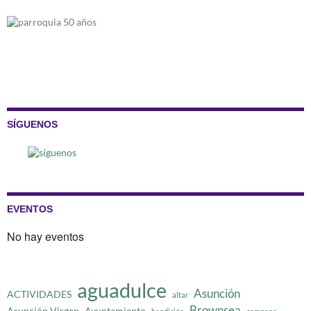
SÍGUENOS
EVENTOS
No hay eventos
aguadulce
Asunción
ACTIVIDADES
altar
Brownsea
Asunción Virgen
Ayuntamiento