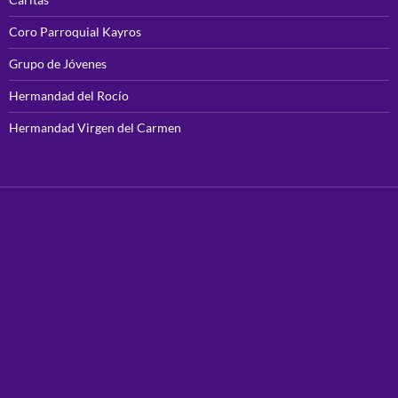
Coro Parroquial Kayros
Grupo de Jóvenes
Hermandad del Rocío
Hermandad Virgen del Carmen