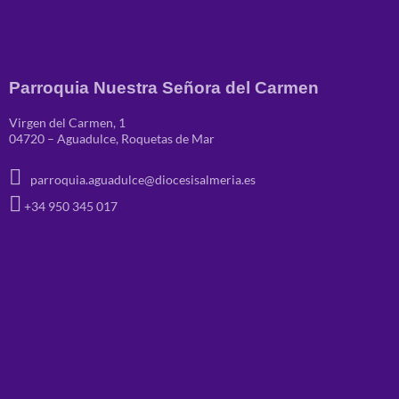
Parroquia Nuestra Señora del Carmen
Virgen del Carmen, 1
04720 – Aguadulce, Roquetas de Mar
parroquia.aguadulce@diocesisalmeria.es
+34 950 345 017