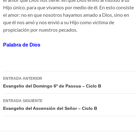
Hijo único, para que vivamos por medio de él. En esto consiste
el amor: no en que nosotros hayamos amado a Dios, sino en
que él nos amó y nos envió a su Hijo como víctima de
propiciación por nuestros pecados.
Palabra de Dios
Navegación
ENTRADA ANTERIOR
de
Evangelio del Domingo 6º de Pascua – Ciclo B
entradas
ENTRADA SIGUIENTE
Evangelio del Ascensión del Señor – Ciclo B