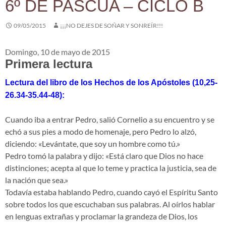
6º DE PASCUA – CICLO B
09/05/2015
¡¡¡NO DEJES DE SOÑAR Y SONREÍR!!!
Domingo, 10 de mayo de 2015
Primera lectura
Lectura del libro de los Hechos de los Apóstoles (10,25-
26.34-35.44-48):
Cuando iba a entrar Pedro, salió Cornelio a su encuentro y se
echó a sus pies a modo de homenaje, pero Pedro lo alzó,
diciendo: «Levántate, que soy un hombre como tú.»
Pedro tomó la palabra y dijo: «Está claro que Dios no hace
distinciones; acepta al que lo teme y practica la justicia, sea de
la nación que sea.»
Todavía estaba hablando Pedro, cuando cayó el Espíritu Santo
sobre todos los que escuchaban sus palabras. Al oírlos hablar
en lenguas extrañas y proclamar la grandeza de Dios, los