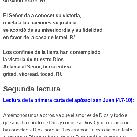
su santo brazo.
R/.
El Señor da a conocer su victoria,
revela a las naciones su justicia:
se acordó de su misericordia y su fidelidad
en favor de la casa de Israel.
R/.
Los confines de la tierra han contemplado
la victoria de nuestro Dios.
Aclama al Señor, tierra entera,
gritad, vitoread, tocad.
R/.
Segunda lectura
Lectura de la primera carta del apóstol san Juan (4,7-10):
Amémonos unos a otros, ya que el amor es de Dios, y todo el
que ama ha nacido de Dios y conoce a Dios. Quien no ama no
ha conocido a Dios, porque Dios es amor. En esto se manifestó
el amor que Dios nos tiene: en que Dios envió al mundo a su