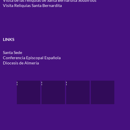
Visita de las reliquias de Santa Bernardita Soubirous
Visita Reliquias Santa Bernardita
LINKS
Santa Sede
Conferencia Episcopal Española
Diocesis de Almería