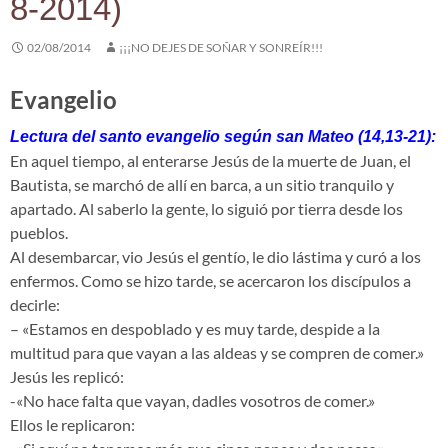
8-2014)
02/08/2014
¡¡¡NO DEJES DE SOÑAR Y SONREÍR!!!
Evangelio
Lectura del santo evangelio según san Mateo (14,13-21):
En aquel tiempo, al enterarse Jesús de la muerte de Juan, el
Bautista, se marchó de allí en barca, a un sitio tranquilo y
apartado. Al saberlo la gente, lo siguió por tierra desde los
pueblos.
Al desembarcar, vio Jesús el gentío, le dio lástima y curó a los
enfermos. Como se hizo tarde, se acercaron los discípulos a
decirle:
– «Estamos en despoblado y es muy tarde, despide a la
multitud para que vayan a las aldeas y se compren de comer.»
Jesús les replicó:
-«No hace falta que vayan, dadles vosotros de comer.»
Ellos le replicaron: