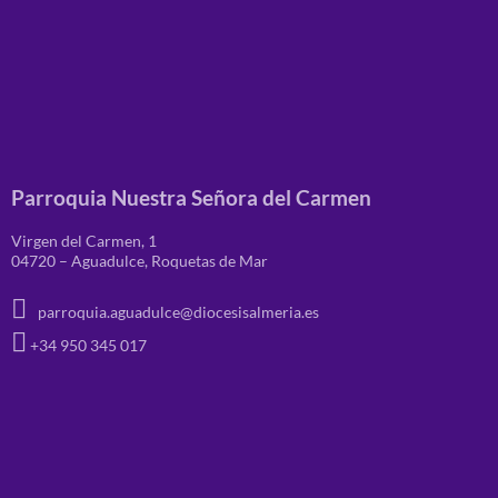
Parroquia Nuestra Señora del Carmen
Virgen del Carmen, 1
04720 – Aguadulce, Roquetas de Mar
parroquia.aguadulce@diocesisalmeria.es
+34 950 345 017