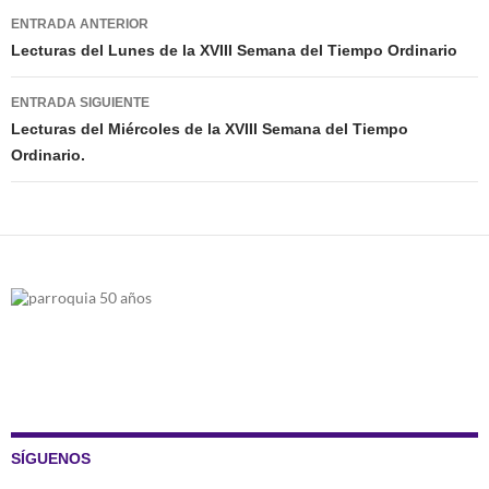
Navegación
ENTRADA ANTERIOR
de
Lecturas del Lunes de la XVIII Semana del Tiempo Ordinario
entradas
ENTRADA SIGUIENTE
Lecturas del Miércoles de la XVIII Semana del Tiempo
Ordinario.
SÍGUENOS