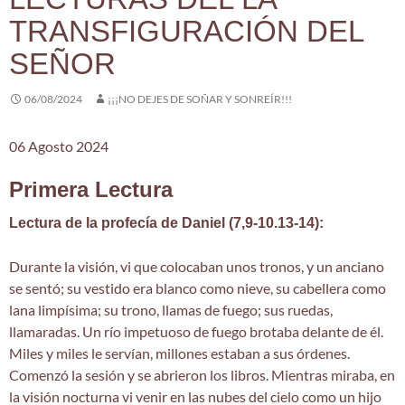
TRANSFIGURACIÓN DEL
SEÑOR
06/08/2024
¡¡¡NO DEJES DE SOÑAR Y SONREÍR!!!
06 Agosto 2024
Primera Lectura
Lectura de la profecía de Daniel (7,9-10.13-14):
Durante la visión, vi que colocaban unos tronos, y un anciano
se sentó; su vestido era blanco como nieve, su cabellera como
lana limpísima; su trono, llamas de fuego; sus ruedas,
llamaradas. Un río impetuoso de fuego brotaba delante de él.
Miles y miles le servían, millones estaban a sus órdenes.
Comenzó la sesión y se abrieron los libros. Mientras miraba, en
la visión nocturna vi venir en las nubes del cielo como un hijo