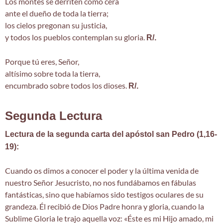
Los montes se derriten como cera
ante el dueño de toda la tierra;
los cielos pregonan su justicia,
y todos los pueblos contemplan su gloria.
R/.
Porque tú eres, Señor,
altísimo sobre toda la tierra,
encumbrado sobre todos los dioses.
R/.
Segunda Lectura
Lectura de la segunda carta del apóstol san Pedro (1,16-
19):
Cuando os dimos a conocer el poder y la última venida de
nuestro Señor Jesucristo, no nos fundábamos en fábulas
fantásticas, sino que habíamos sido testigos oculares de su
grandeza. Él recibió de Dios Padre honra y gloria, cuando la
Sublime Gloria le trajo aquella voz: «Éste es mi Hijo amado, mi