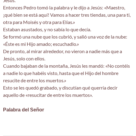
Jesús.
Entonces Pedro tomó la palabra y le dijo a Jesús: «Maestro,
¡qué bien se está aquí! Vamos a hacer tres tiendas, una para ti,
otra para Moisés y otra para Elías.»
Estaban asustados, y no sabía lo que decía.
Se formó una nube que los cubrió, y salió una voz de la nube:
«Éste es mi Hijo amado; escuchadlo.»
De pronto, al mirar alrededor, no vieron a nadie más que a
Jesús, solo con ellos.
Cuando bajaban de la montaña, Jesús les mandó: «No contéis
a nadie lo que habéis visto, hasta que el Hijo del hombre
resucite de entre los muertos.»
Esto se les quedó grabado, y discutían qué querría decir
aquello de «resucitar de entre los muertos».
Palabra del Señor