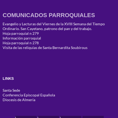
COMUNICADOS PARROQUIALES
Evangelio y Lecturas del Viernes de la XVIII Semana del Tiempo
Ordinario. San Cayetano, patrono del pan y del trabajo.
Hoja parroquial n 279
Información parroquial
Hoja parroquial n 278
Visita de las reliquias de Santa Bernardita Soubirous
LINKS
Santa Sede
Conferencia Episcopal Española
Diocesis de Almería