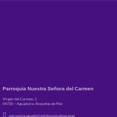
Parroquia Nuestra Señora del Carmen
Virgen del Carmen, 1
04720 – Aguadulce, Roquetas de Mar
parroquia.aguadulce@diocesisalmeria.es