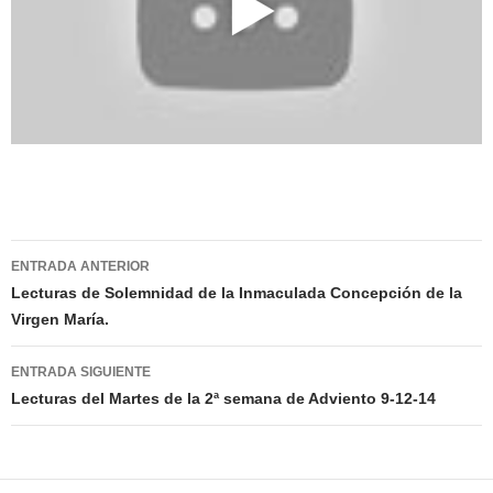
Navegación
ENTRADA ANTERIOR
de
Lecturas de Solemnidad de la Inmaculada Concepción de la
Virgen María.
entradas
ENTRADA SIGUIENTE
Lecturas del Martes de la 2ª semana de Adviento 9-12-14