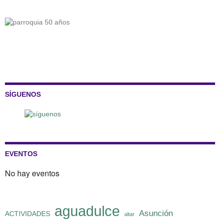
SÍGUENOS
EVENTOS
No hay eventos
aguadulce
Asunción
ACTIVIDADES
altar