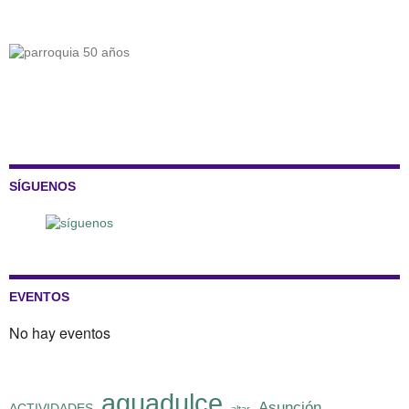
SÍGUENOS
EVENTOS
No hay eventos
aguadulce
Asunción
ACTIVIDADES