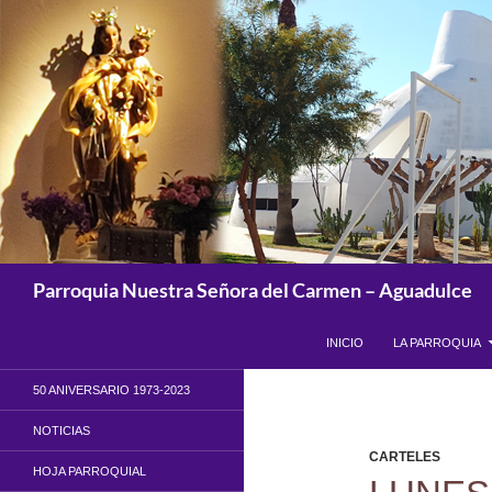
Saltar
al
contenido
Buscar
Parroquia Nuestra Señora del Carmen – Aguadulce
INICIO
LA PARROQUIA
50 ANIVERSARIO 1973-2023
NOTICIAS
CARTELES
HOJA PARROQUIAL