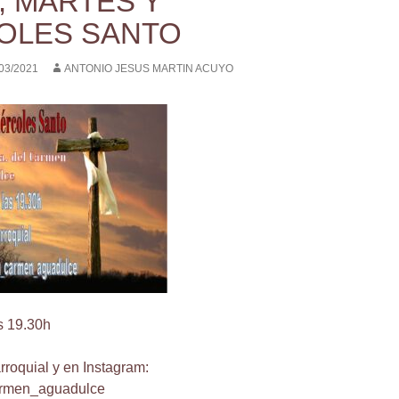
, MARTES Y
OLES SANTO
03/2021
ANTONIO JESUS MARTIN ACUYO
s 19.30h
rroquial y en Instagram:
rmen_aguadulce